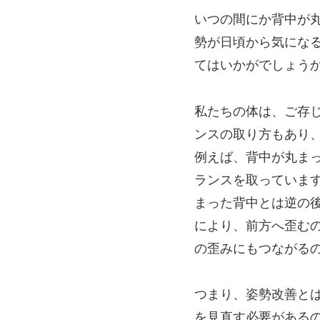
いつの間にか背中が
勢が日頃から気にな
てはいかがでしょう
私たちの体は、ご存
ンスの取り方もあり
例えば、背中が丸ま
ランスを取っていま
まった背中とは逆の
により、前方へ歪む
の歪みにもつながる
つまり、姿勢改善と
を見直す必要がある