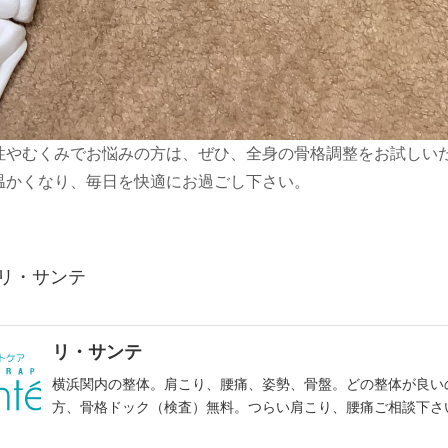
性やむくみでお悩みの方は、ぜひ、全身の骨格調整をお試しい
温かくなり、毎日を快適にお過ごし下さい。
 リ・サンテ
リ・サンテ
横浜関内の整体。肩こり、腰痛、姿勢、骨盤。どの整体が良い
方、骨格ドック（検査）無料。つらい肩こり、腰痛ご相談下さ