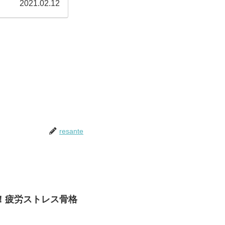
2021.02.12
resante
！疲労ストレス骨格