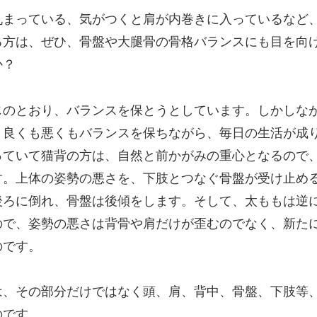
丸まっている、気がつくと肩が内巻きに入っているなど
る方は、ぜひ、骨盤や大腿骨の骨格バランスにも目を向
か？
じのとおり、バランスを保とうとしています。しかしな
、良くも悪くもバランスを保ちながら、毎日の生活が成
っていて猫背の方は、自然と前かがみの重心となるので
す。上体の姿勢の悪さを、下肢とつなぐ骨盤が受け止め
後ろに倒れ、骨盤は後傾をします。そして、太ももは逆
ので、姿勢の悪さは背骨や肩だけが歪むのでなく、新た
のです。
は、その部分だけではなく頭、肩、背中、骨盤、下肢等
のです。