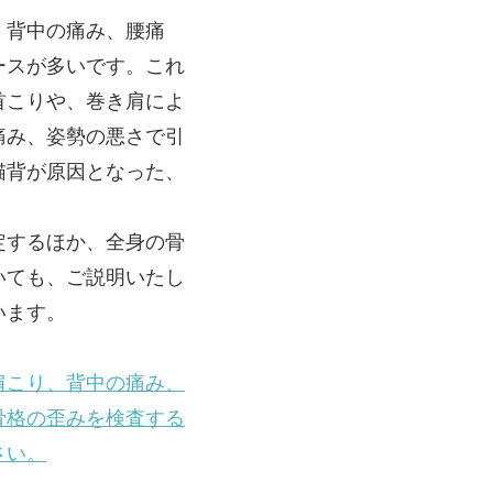
、背中の痛み、腰痛
ースが多いです。これ
首こりや、巻き肩によ
痛み、姿勢の悪さで引
猫背が原因となった、
定するほか、全身の骨
いても、ご説明いたし
います。
肩こり、背中の痛み、
骨格の歪みを検査する
さい。