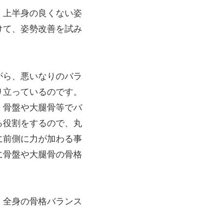
、上半身の良くない姿
けて、姿勢改善を試み
がら、悪いなりのバラ
り立っているのです。
、骨盤や大腿骨等でバ
る役割をするので、丸
に前側に力が加わる事
に骨盤や大腿骨の骨格
、全身の骨格バランス