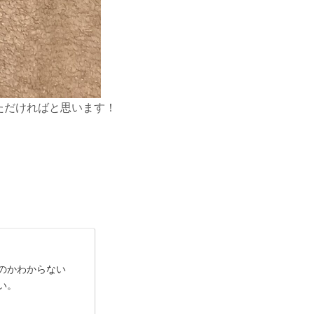
ただければと思います！
のかわからない
い。