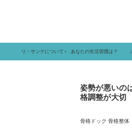
リ・サンテについて
あなたの生活習慣は？
姿勢が悪いの
格調整が大切
骨格ドック 骨格整体