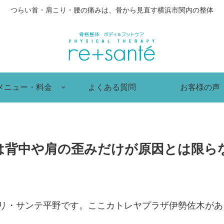
つらい首・肩こり・腰の痛みは、骨から見直す横浜市関内の整体
メニュー・料金
よくある質問
お客様の声
は背中や肩の歪みだけが原因とは限ら
 リ・サンテ平野です。ここカトレヤプラザ伊勢佐木が