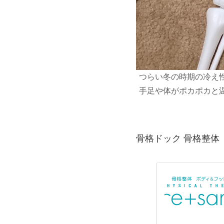
つらい冬の時期の冷え
手足や体がポカポカと
骨格ドック 骨格整体