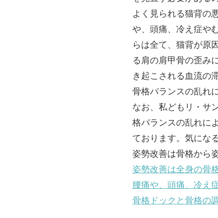
よく見られる猫背の
や、頭痛、冷え症や
らは全て、猫背が原
る肩の肩甲骨の歪み
き起こされる血流の
骨格バランスの乱れ
なお、私どもリ・サ
格バランスの乱れに
ております。気にな
姿勢改善は骨格から
姿勢改善は全身の骨
腰痛や、頭痛、冷え
骨格ドックと骨格の