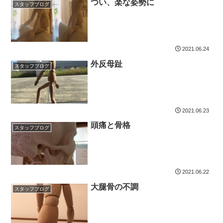
つい、楽な姿勢に
スタッフブログ
2021.06.24
外反母趾
スタッフブログ
2021.06.23
頭痛と骨格
スタッフブログ
2021.06.22
大腿骨の不調
スタッフブログ