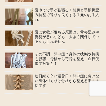
​​夏冷えで手が強張る！前腕と手根骨歪
み調整で巡りを良くする手元のお手入
れ
夏に食欲が落ちる原因は、骨格歪みや
姿勢が悪いなども、大きく関係してい
るかもしれません
その不調、熱中症？身体の状態や持病
も影響、骨格から背骨を整え、血行促
進で対策も！
連日続く辛い猛暑日！熱中症に負けな
い身体づくりは骨格から整える事も大
切です