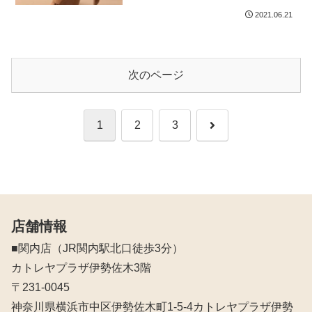
2021.06.21
次のページ
次
1
2
3
へ
店舗情報
■関内店（JR関内駅北口徒歩3分）
カトレヤプラザ伊勢佐木3階
〒231-0045
神奈川県横浜市中区伊勢佐木町1-5-4カトレヤプラザ伊勢