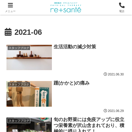
つらい首・肩こり・腰の痛みは、骨から見直す横浜市関内の整体
メニュー
電話
2021-06
生活活動の減少対策
スタッフブログ
2021.06.30
踵(かかと)の痛み
スタッフブログ
2021.06.29
旬のお野菜には免疫アップに役立
スタッフブログ
つ栄養素が沢山含まれており、積
極的に摂り入れて！