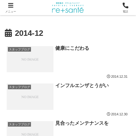
つらい首・肩こり・腰の痛みは、骨から見直す横浜市関内の整体
メニュー
電話
2014-12
健康にこだわる
スタッフブログ
2014.12.31
インフルエンザとうがい
スタッフブログ
2014.12.30
見合ったメンテナンスを
スタッフブログ