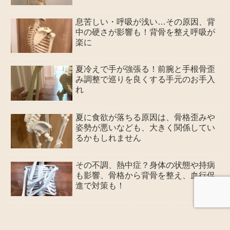
息苦しい・呼吸が浅い…その原因、背
中の硬さが影響も！背骨を整え呼吸が
楽に
​​夏冷えで手が強張る！前腕と手根骨歪
み調整で巡りを良くする手元のお手入
れ
夏に食欲が落ちる原因は、骨格歪みや
姿勢が悪いなども、大きく関係してい
るかもしれません
その不調、熱中症？身体の状態や持病
も影響、骨格から背骨を整え、血行促
進で対策も！