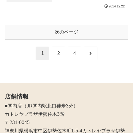
2014.12.22
次のページ
次
1
2
4
へ
店舗情報
■関内店（JR関内駅北口徒歩3分）
カトレヤプラザ伊勢佐木3階
〒231-0045
神奈川県横浜市中区伊勢佐木町1-5-4カトレヤプラザ伊勢