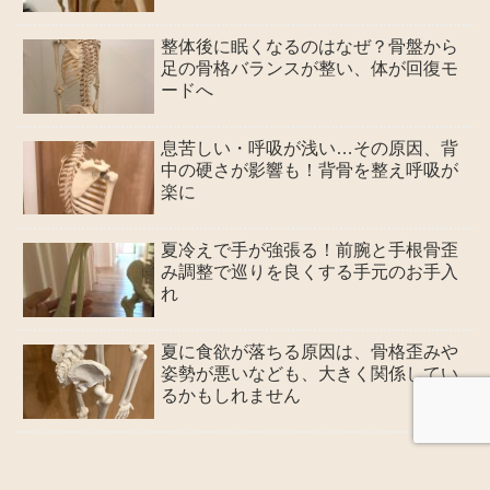
整体後に眠くなるのはなぜ？骨盤から
足の骨格バランスが整い、体が回復モ
ードへ
息苦しい・呼吸が浅い…その原因、背
中の硬さが影響も！背骨を整え呼吸が
楽に
​​夏冷えで手が強張る！前腕と手根骨歪
み調整で巡りを良くする手元のお手入
れ
夏に食欲が落ちる原因は、骨格歪みや
姿勢が悪いなども、大きく関係してい
るかもしれません