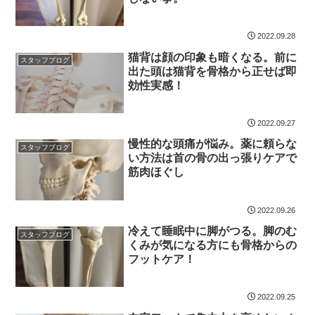
2022.09.28
猫背は顔の印象も暗くなる。前に
スタッフブログ
出た頭は猫背を骨格から正せば即
効性実感！
2022.09.27
慢性的な頭痛が悩み。薬に頼らな
スタッフブログ
い方法は首の骨の出っ張りケアで
筋肉ほぐし
2022.09.26
冷えて睡眠中に脚がつる。脚のむ
スタッフブログ
くみが気になる方にも骨格からの
フットケア！
2022.09.25