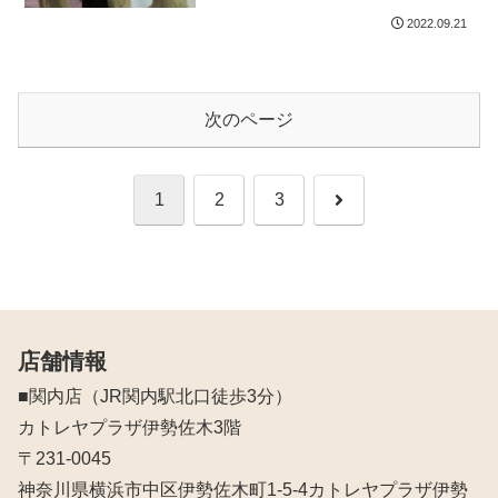
2022.09.21
次のページ
次
1
2
3
へ
店舗情報
■関内店（JR関内駅北口徒歩3分）
カトレヤプラザ伊勢佐木3階
〒231-0045
神奈川県横浜市中区伊勢佐木町1-5-4カトレヤプラザ伊勢