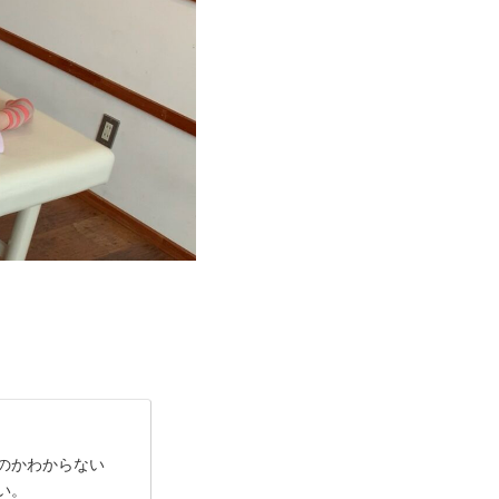
のかわからない
い。