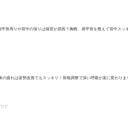
肩甲骨周りや背中の張りは猫背が原因？胸椎、肩甲骨を整えて背中スッ
体の疲れは姿勢改善でもスッキリ！骨格調整で深い呼吸が楽に変わりま
ブログ