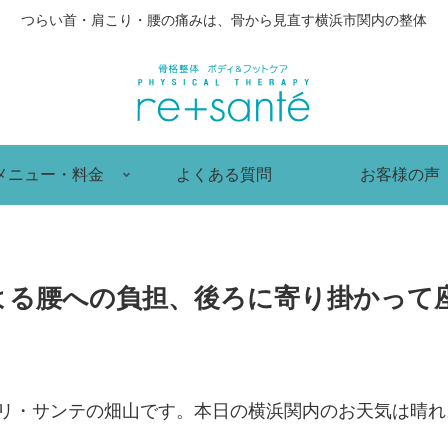
つらい首・肩こり・腰の痛みは、骨から見直す横浜市関内の整体
メニュー・料金
よくある質問
お客様の声
よる腰への負担、後ろに寄り掛かって
 リ・サンテの畑山です。本日の横浜関内のお天気は晴れ