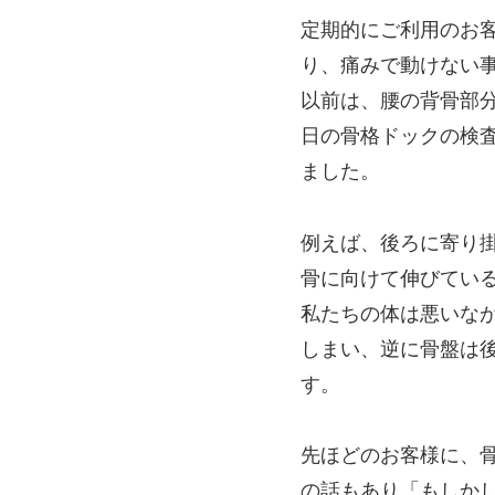
定期的にご利用のお
り、痛みで動けない
以前は、腰の背骨部
日の骨格ドックの検
ました。
例えば、後ろに寄り
骨に向けて伸びてい
私たちの体は悪いな
しまい、逆に骨盤は
す。
先ほどのお客様に、
の話もあり「もしか