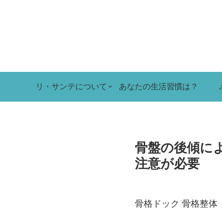
リ・サンテについて
あなたの生活習慣は？
骨盤の後傾に
注意が必要
骨格ドック 骨格整体