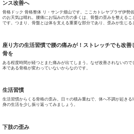
ンス改善へ
骨格ドック 骨格整体 リ・サンテ畑山です。ここカトレヤプラザ伊勢
のお天気は晴れ。腰痛にお悩みの方の多くは、骨盤の歪みを整えるこ
です。つまり、骨盤とは体を支える重要な部分であり、歪みが生じると体
座り方の生活習慣で腰の痛みが！ストレッチでも改善
骨を
ある程度時間が経つとまた痛みが出てしまう。なぜ改善されないので
本である骨格が変わっていないからなのです。
生活習慣
生活習慣からくる骨格の歪み。日々の積み重ねで、体へ不調が起きる
身の生活を少し振り返ってみましょう。
下肢の歪み