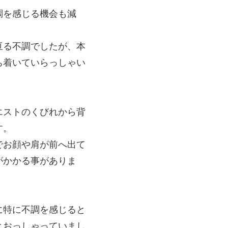
調を感じる機会も減
亘る不調でしたが、本
ち着いていらっしゃい
エストのくびれから背
す。
でお顔や肩が前へ出て
がかかる事がありま
に特に不調を感じると
とおっしゃっていまし