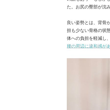
た。お尻の臀部が沈
良い姿勢とは、背骨
担も少ない骨格の状
体への負担を軽減し
腰の周辺に違和感が