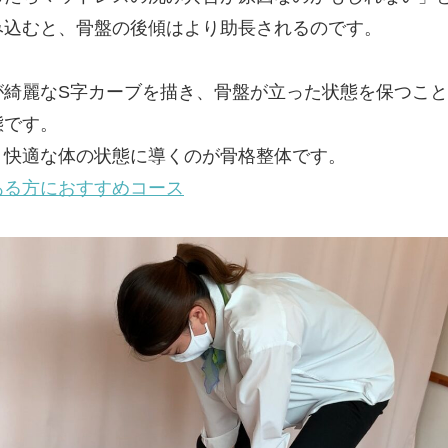
み込むと、骨盤の後傾はより助長されるのです。
が綺麗なS字カーブを描き、骨盤が立った状態を保つこ
態です。
、快適な体の状態に導くのが骨格整体です。
ある方におすすめコース