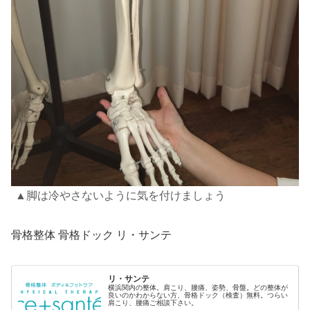
▲脚は冷やさないように気を付けましょう
骨格整体 骨格ドック リ・サンテ
リ・サンテ
横浜関内の整体。肩こり、腰痛、姿勢、骨盤。どの整体が
良いのかわからない方、骨格ドック（検査）無料。つらい
肩こり、腰痛ご相談下さい。