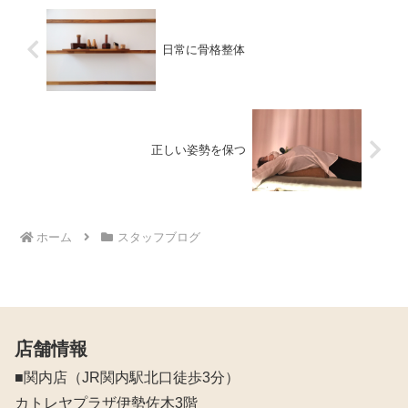
日常に骨格整体
正しい姿勢を保つ
ホーム
スタッフブログ
店舗情報
■関内店（JR関内駅北口徒歩3分）
カトレヤプラザ伊勢佐木3階