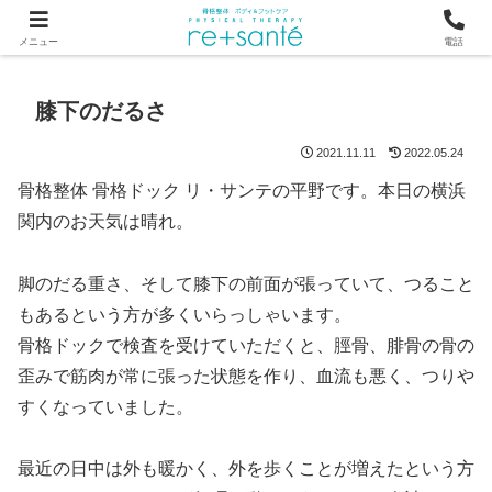
つらい首・肩こり・腰の痛みは、骨から見直す横浜市関内の整体
メニュー
電話
膝下のだるさ
2021.11.11
2022.05.24
骨格整体 骨格ドック リ・サンテの平野です。本日の横浜
関内のお天気は晴れ。
脚のだる重さ、そして膝下の前面が張っていて、つること
もあるという方が多くいらっしゃいます。
骨格ドックで検査を受けていただくと、脛骨、腓骨の骨の
歪みで筋肉が常に張った状態を作り、血流も悪く、つりや
すくなっていました。
最近の日中は外も暖かく、外を歩くことが増えたという方