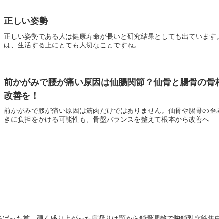
正しい姿勢
正しい姿勢である人は健康寿命が長いと研究結果としても出ています
は、生活する上にとても大切なことですね。
前かがみで腰が痛い原因は仙腸関節？仙骨と腸骨の骨
改善を！
前かがみで腰が痛い原因は筋肉だけではありません。仙骨や腸骨の歪
きに負担をかける可能性も。骨盤バランスを整えて根本から改善へ
筋ばった首、硬く盛り上がった肩凝りは顎から鎖骨調整で胸鎖乳突筋集