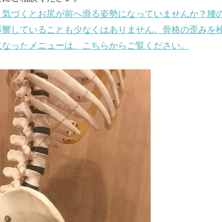
、気づくとお尻が前へ滑る姿勢になっていませんか？腰
影響していることも少なくはありません。骨格の歪みを
になったメニューは、こちらからご覧ください。