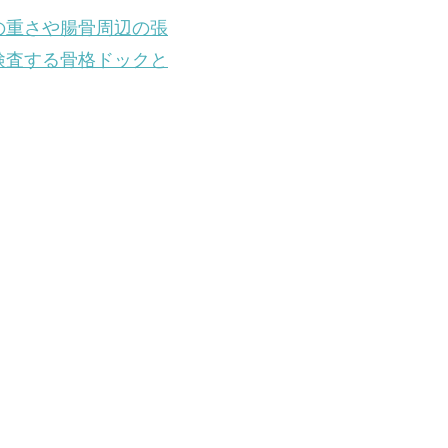
の重さや腸骨周辺の張
検査する骨格ドックと