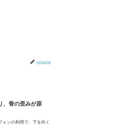
resante
り、骨の歪みが原
フォンの利用で、下を向く