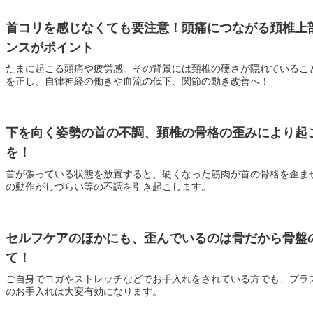
首コリを感じなくても要注意！頭痛につながる頚椎上
ンスがポイント
たまに起こる頭痛や疲労感。その背景には頚椎の硬さが隠れているこ
を正し、自律神経の働きや血流の低下、関節の動き改善へ！
下を向く姿勢の首の不調、頚椎の骨格の歪みにより起
を！
首が張っている状態を放置すると、硬くなった筋肉が首の骨格を歪ま
の動作がしづらい等の不調を引き起こします。
セルフケアのほかにも、歪んでいるのは骨だから骨盤
て！
ご自身でヨガやストレッチなどでお手入れをされている方でも、プラ
のお手入れは大変有効になります。