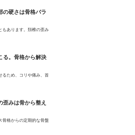
部の硬さは骨格バラ
ともあります。頚椎の歪み
こる。骨格から解決
せるため、コリや痛み、首
の歪みは骨から整え
ス骨格からの定期的な骨盤