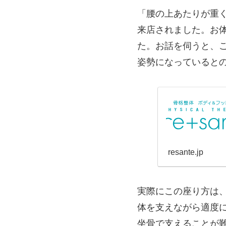
「腰の上あたりが重
来店されました。お
た。お話を伺うと、
姿勢になっていると
resante.jp
実際にこの座り方は
体を支えながら適度
坐骨で支えることが