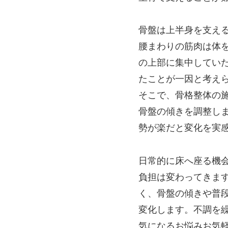
骨盤は上半身を支え
腰まわりの筋肉は体
の上部に集中してい
たことが一因と考え
そこで、骨格整体の
骨盤の傾きを調整し
勢が楽だと変化を実
日常的に床へ座る機
負担は変わってきま
く、骨盤の傾きや普
変化します。不調を
気になるお悩みお気