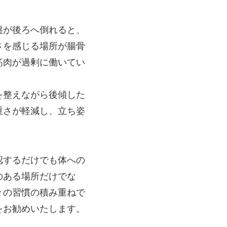
盤が後ろへ倒れると、
さを感じる場所が腸骨
筋肉が過剰に働いてい
を整えながら後傾した
重さが軽減し、立ち姿
認するだけでも体への
のある場所だけでな
々の習慣の積み重ねで
をお勧めいたします。