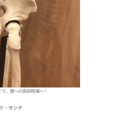
とで、腰への負担軽減へ！
 リ・サンテ