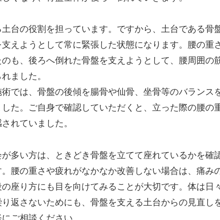
る土台の役割を担っています。ですから、土台である骨
を支えようとして常に緊張した状態になります。腰の重
たのも、後ろへ倒れた骨盤を支えようとして、腰周囲の
られました。
施術では、骨盤の後傾を腸骨や仙骨、坐骨等のバランス
ました。ご自身で確認していただくと、立った際の腰の
感されていました。
会が多い方は、ときどき骨盤を立てて座れているかを確
す。腰の重さや疲れがなかなか改善しない場合は、痛み
段の座り方にも目を向けてみることが大切です。体は日
繰り返さないためにも、骨盤を支える土台からの見直し
軽にご相談ください。