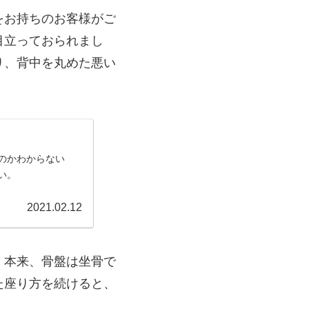
をお持ちのお客様がご
目立っておられまし
り、背中を丸めた悪い
のかわからない
い。
2021.02.12
。本来、骨盤は坐骨で
た座り方を続けると、