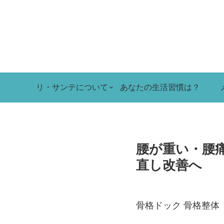
リ・サンテについて
あなたの生活習慣は？
腰が重い・腰
直し改善へ
骨格ドック 骨格整体