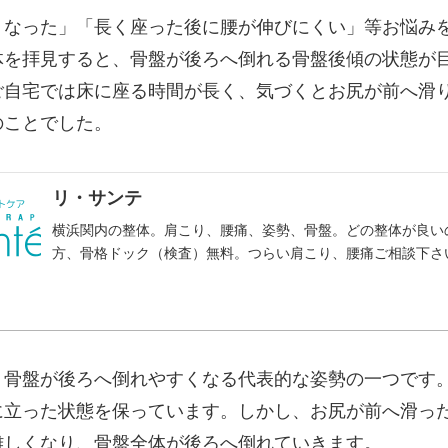
くなった」「長く座った後に腰が伸びにくい」等お悩み
体を拝見すると、骨盤が後ろへ倒れる骨盤後傾の状態が
ご自宅では床に座る時間が長く、気づくとお尻が前へ滑
のことでした。
リ・サンテ
横浜関内の整体。肩こり、腰痛、姿勢、骨盤。どの整体が良い
方、骨格ドック（検査）無料。つらい肩こり、腰痛ご相談下さ
、骨盤が後ろへ倒れやすくなる代表的な姿勢の一つです
に立った状態を保っています。しかし、お尻が前へ滑っ
難しくなり、骨盤全体が後ろへ倒れていきます。