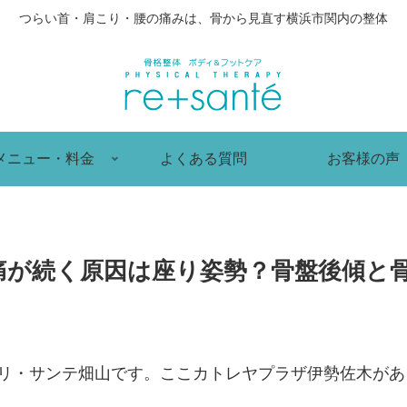
つらい首・肩こり・腰の痛みは、骨から見直す横浜市関内の整体
メニュー・料金
よくある質問
お客様の声
痛が続く原因は座り姿勢？骨盤後傾と
 リ・サンテ畑山です。ここカトレヤプラザ伊勢佐木が