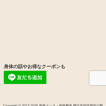
身体の話やお得なクーポンも
Copyright © 2013-2026 骨格ドック・骨格整体 横浜市中区関内の整