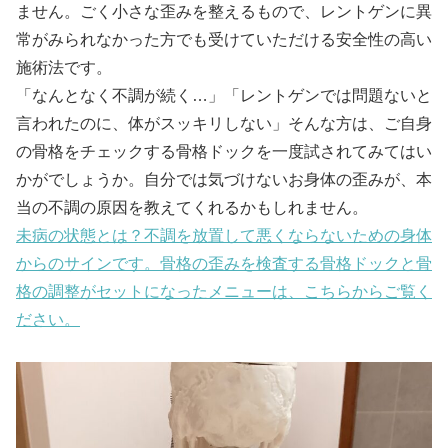
ません。ごく小さな歪みを整えるもので、レントゲンに異
常がみられなかった方でも受けていただける安全性の高い
施術法です。
「なんとなく不調が続く…」「レントゲンでは問題ないと
言われたのに、体がスッキリしない」そんな方は、ご自身
の骨格をチェックする骨格ドックを一度試されてみてはい
かがでしょうか。自分では気づけないお身体の歪みが、本
当の不調の原因を教えてくれるかもしれません。
未病の状態とは？不調を放置して悪くならないための身体
からのサインです。骨格の歪みを検査する骨格ドックと骨
格の調整がセットになったメニューは、こちらからご覧く
ださい。