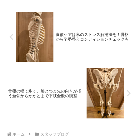
食欲ケアは私のストレス解消法を！骨格
から姿勢整えコンディションチェックも
骨盤の幅で歩く、膝とつま先の向きが揃
う坐骨からかかとまで下肢全般の調整
ホーム
スタッフブログ