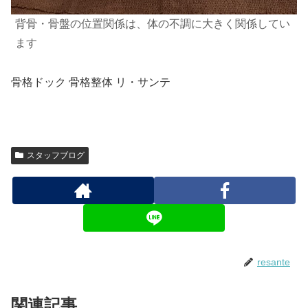
背骨・骨盤の位置関係は、体の不調に大きく関係してい
ます
骨格ドック 骨格整体 リ・サンテ
スタッフブログ
resante
関連記事