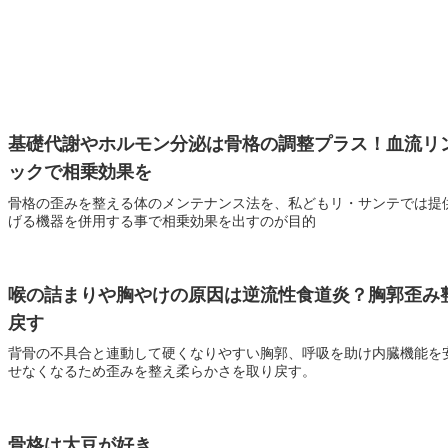
基礎代謝やホルモン分泌は骨格の調整プラス！血流リ
ックで相乗効果を
骨格の歪みを整える体のメンテナンス法を、私どもリ・サンテでは提
げる機器を併用する事で相乗効果を出すのが目的
喉の詰まりや胸やけの原因は逆流性食道炎？胸郭歪み
戻す
背骨の不具合と連動して硬くなりやすい胸郭、呼吸を助け内臓機能を
せなくなるため歪みを整え柔らかさを取り戻す。
骨格は大豆が好き