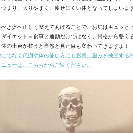
。つまり、太りやすく、痩せにくい体となってしまいま
るべき姿へ正しく整えてあげることで、お尻はキュッと
。ダイエット＝食事と運動だけではなく、骨格から整え
。体の土台が整うと自然と見た目も変わってきますよ！
だけでなく代謝や体の使い方にも影響。歪みを検査する
メニューは、こちらからご覧ください。