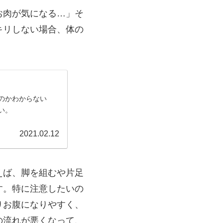
お肉が気になる…」そ
キリしない場合、体の
のかわからない
い。
2021.02.12
えば、脚を組むや片足
す。特に注意したいの
りお腹になりやすく、
の流れが悪くなって、