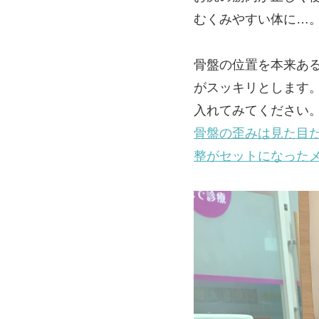
むくみやすい体に…
骨盤の位置を本来あ
がスッキリとします
入れてみてください
骨盤の歪みは見た目
整がセットになった