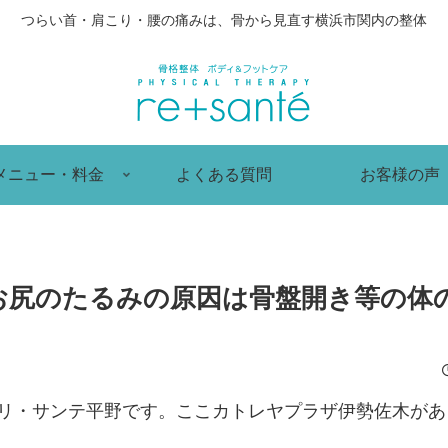
つらい首・肩こり・腰の痛みは、骨から見直す横浜市関内の整体
メニュー・料金
よくある質問
お客様の声
お尻のたるみの原因は骨盤開き等の体
 リ・サンテ平野です。ここカトレヤプラザ伊勢佐木が