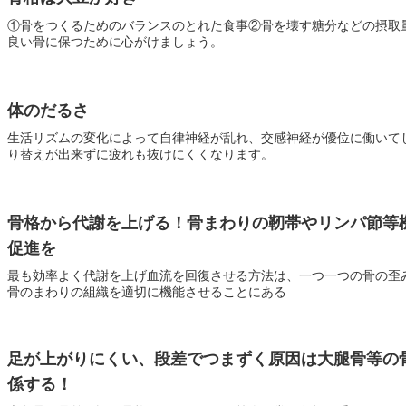
①骨をつくるためのバランスのとれた食事②骨を壊す糖分などの摂取
良い骨に保つために心がけましょう。
体のだるさ
生活リズムの変化によって自律神経が乱れ、交感神経が優位に働いて
り替えが出来ずに疲れも抜けにくくなります。
骨格から代謝を上げる！骨まわりの靭帯やリンパ節等
促進を
最も効率よく代謝を上げ血流を回復させる方法は、一つ一つの骨の歪
骨のまわりの組織を適切に機能させることにある
足が上がりにくい、段差でつまずく原因は大腿骨等の
係する！