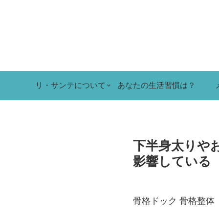
リ・サンテについて
あなたの生活習慣は？
下半身太りや
影響している
骨格ドック 骨格整体