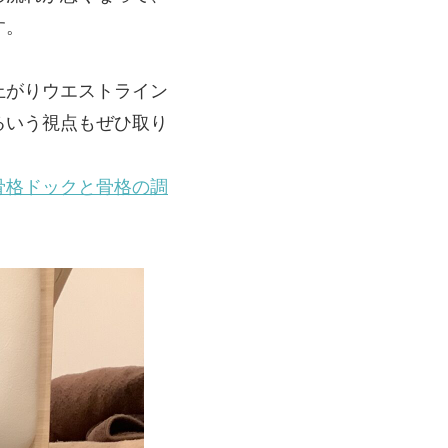
す。
上がりウエストライン
るいう視点もぜひ取り
骨格ドックと骨格の調