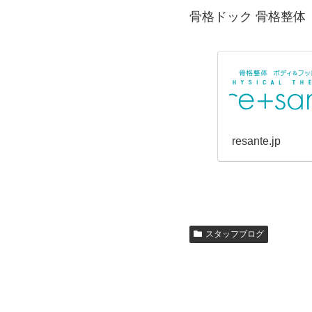
骨格ドック 骨格整体
resante.jp
スタッフブログ