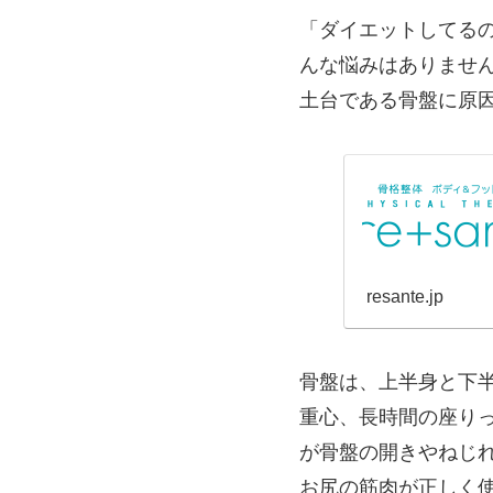
「ダイエットしてる
んな悩みはありませ
土台である骨盤に原
resante.jp
骨盤は、上半身と下
重心、長時間の座り
が骨盤の開きやねじ
お尻の筋肉が正しく