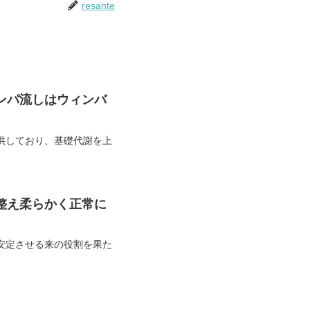
resante
ンパ流しはウィンバ
供しており、基礎代謝を上
整え柔らかく正常に
安定させる来の役割を果た