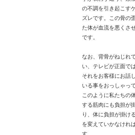
の不調を引き起こす
ズレです。この骨の
た体が血流を悪くさ
です。
なお、背骨がねじれ
い、テレビが正面で
それをお客様にお話
いる事をおっしゃっ
このように私たちの
する筋肉にも負担が
り、体に負担が掛け
を変えていかなけれ
す。