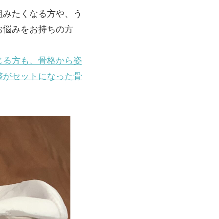
組みたくなる方や、う
お悩みをお持ちの方
じる方も、骨格から姿
整がセットになった骨