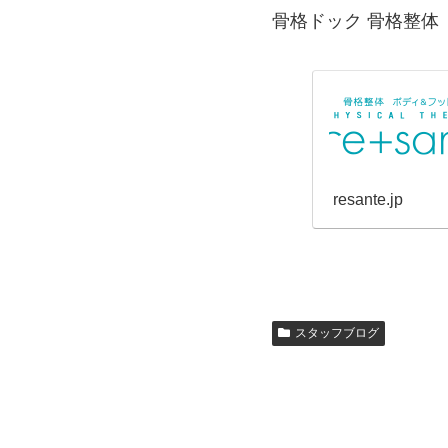
骨格ドック 骨格整体
resante.jp
スタッフブログ