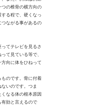
一つの椎骨の横方向の
展する程で、硬くなっ
につながる事があるの
座ってテレビを見るさ
ねって見ている等で、
一方向に体をひねって
るものです。骨に付着
ねないのです。つま
たくなる体の根本原因
も有効と言えるので