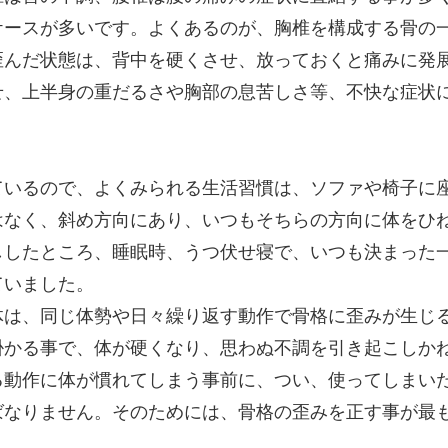
ケースが多いです。よくあるのが、胸椎を構成する骨の
歪んだ状態は、背中を硬くさせ、放っておくと痛みに発
せ、上半身の重だるさや胸部の息苦しさ等、不快な症状
ているので、よくみられる生活習慣は、ソファや椅子に
はなく、斜め方向にあり、いつもそちらの方向に体をひ
ししたところ、睡眠時、うつ伏せ寝で、いつも決まった
ていました。
体は、同じ体勢や日々繰り返す動作で骨格に歪みが生じ
掛かる事で、体が硬くなり、思わぬ不調を引き起こしか
る動作に体が慣れてしまう事前に、つい、使ってしまい
ばなりません。そのためには、骨格の歪みを正す事が最