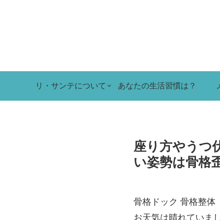
リ・サンテについて
あなたの生活習慣は？
座り方やうつ
い姿勢は骨格
骨格ドック 骨格整体
お天気は晴れていま