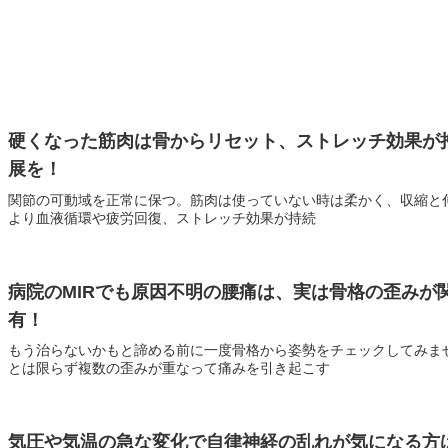
硬くなった筋肉は骨からリセット、ストレッチ効果が
展を！
関節の可動域を正常に保つ。筋肉は使っていない時は柔かく、収縮と
より血液循環や疲労回復、ストレッチ効果が持続
病院のMIRでも原因不明の腰痛は、実は骨格の歪みが
有！
もう治らないかもと諦める前に一度骨格から姿勢をチェックしてみま
とは限らず複数の歪みが重なって痛みを引き起こす
気圧や気温の急な変化で自律神経の乱れが気になる方