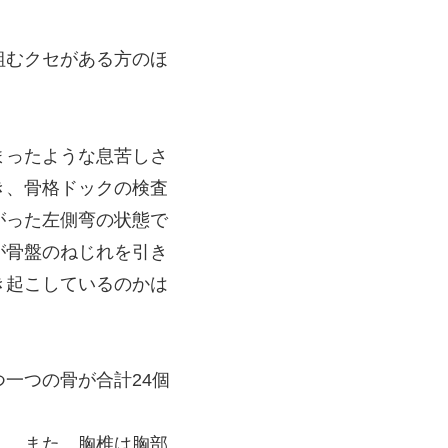
組むクセがある方のほ
まったような息苦しさ
き、骨格ドックの検査
がった左側弯の状態で
が骨盤のねじれを引き
き起こしているのかは
一つの骨が合計24個
く、また、胸椎は胸部