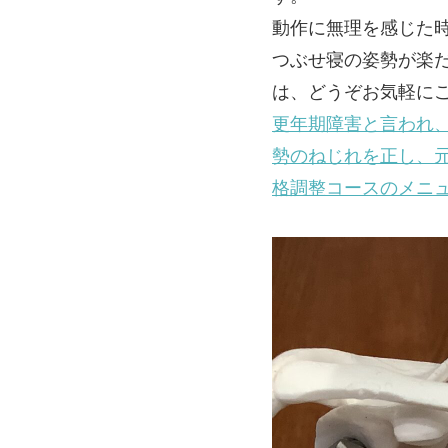
動作に無理を感じた
つぶせ寝の姿勢が楽
は、どうぞお気軽に
更年期障害と言われ
勢のねじれを正し、
格調整コースのメニ