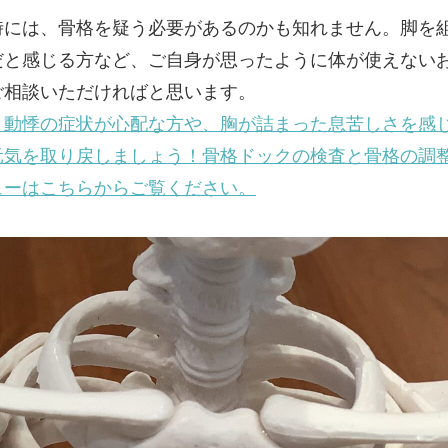
時には、骨格を疑う必要があるのかも知れません。脚を
だと感じる方など、ご自身が思ったように体が使えない
ご相談いただければと思います。
、動悸の症状が心配な方や、胸が詰まった息苦しさを感
元気を取り戻しましょう！骨格ドックの検査と骨格の調
ューはこちらからご覧ください。