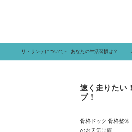
リ・サンテについて
あなたの生活習慣は？
速く走りたい
プ！
骨格ドック 骨格整体
のお天気は雨。