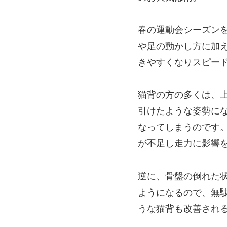
春の運動会シーズン
や足の動かし方に加
きやすくなりスピー
猫背の方の多くは、
引けたような姿勢に
なってしまうのです
が不足し走力に影響
逆に、骨盤の倒れた
ようになるので、無
うな猫背も改善され