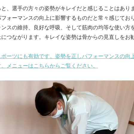
ると、選手の方々の姿勢がキレイだと感じることはあり
パフォーマンスの向上に影響するものだと常々感じてお
ランスの維持、良好な呼吸、そして筋肉の均等な使い方
上につながります。キレイな姿勢は骨からの見直しをお
スポーツにも有効です。姿勢を正しパフォーマンスの向
す。メニューはこちらからご覧ください。