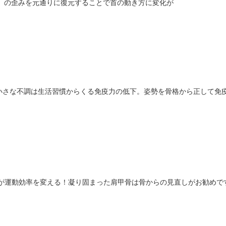
の歪みを元通りに復元することで首の動き方に変化が
小さな不調は生活習慣からくる免疫力の低下。姿勢を骨格から正して免
が運動効率を変える！凝り固まった肩甲骨は骨からの見直しがお勧めで