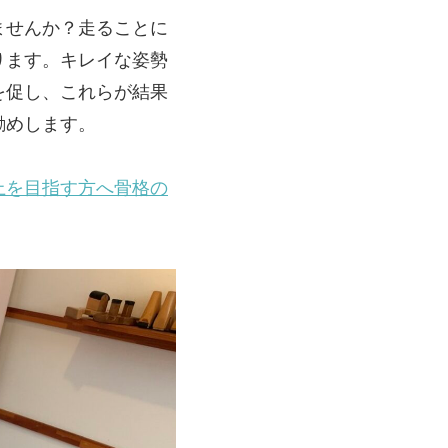
ませんか？走ることに
ります。キレイな姿勢
を促し、これらが結果
勧めします。
上を目指す方へ骨格の