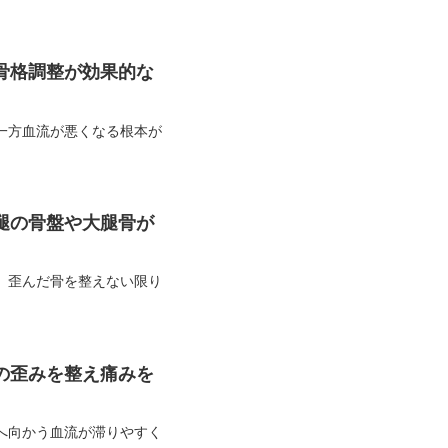
骨格調整が効果的な
一方血流が悪くなる根本が
腿の骨盤や大腿骨が
、歪んだ骨を整えない限り
の歪みを整え痛みを
へ向かう血流が滞りやすく