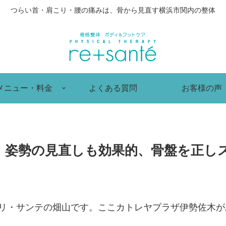
つらい首・肩こり・腰の痛みは、骨から見直す横浜市関内の整体
メニュー・料金
よくある質問
お客様の声
！姿勢の見直しも効果的、骨盤を正し
 リ・サンテの畑山です。ここカトレヤプラザ伊勢佐木