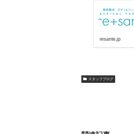
resante.jp
スタッフブログ