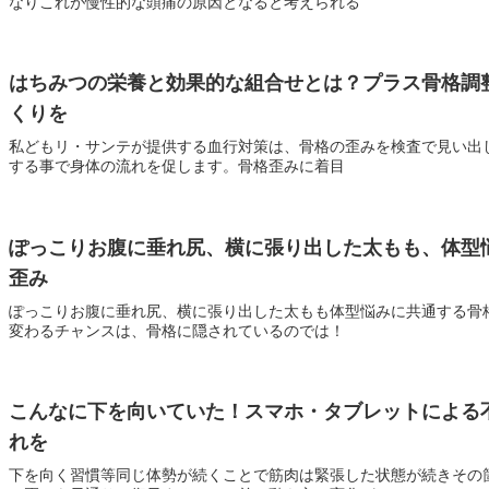
なりこれが慢性的な頭痛の原因となると考えられる
はちみつの栄養と効果的な組合せとは？プラス骨格調
くりを
私どもリ・サンテが提供する血行対策は、骨格の歪みを検査で見い出
する事で身体の流れを促します。骨格歪みに着目
ぽっこりお腹に垂れ尻、横に張り出した太もも、体型
歪み
ぽっこりお腹に垂れ尻、横に張り出した太もも体型悩みに共通する骨
変わるチャンスは、骨格に隠されているのでは！
こんなに下を向いていた！スマホ・タブレットによる
れを
下を向く習慣等同じ体勢が続くことで筋肉は緊張した状態が続きその