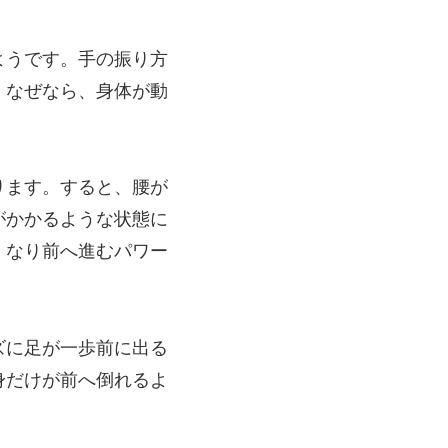
ようです。手の振り方
。なぜなら、身体が動
ります。すると、腰が
がかかるような状態に
くなり前へ進むパワー
ズに足が一歩前に出る
身だけが前へ倒れるよ