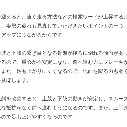
を迎えると、速く走る方法などの検索ワードが上昇する
え、姿勢の崩れも見直していただきたいポイントの一つ
ドアップにつながるからです。
上肢と下肢の繋ぎ目となる骨盤が後ろに倒れる傾向があ
なるので、重心が不安定になり、前へ進む力にブレーキ
。また、足も上がりにくくなるので、地面を蹴る力も弱
を及ぼします。
状態を改善すると、上肢と下肢の動きが安定し、スムー
駄な抵抗がなく前へ進むようになるのです。また、上半
るので足も上げやすくなるのです。