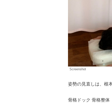
Screenshot
姿勢の見直しは、根
骨格ドック 骨格整体