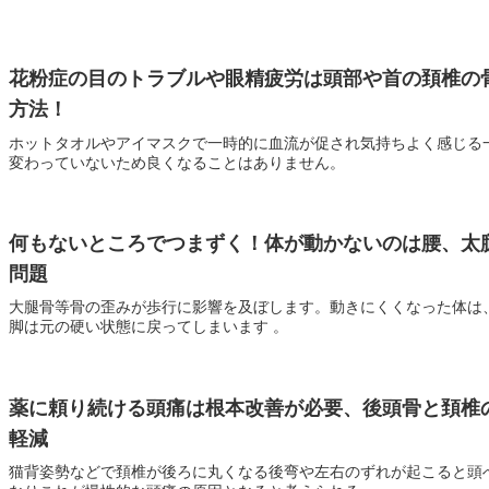
花粉症の目のトラブルや眼精疲労は頭部や首の頚椎の
方法！
ホットタオルやアイマスクで一時的に血流が促され気持ちよく感じる
変わっていないため良くなることはありません。
何もないところでつまずく！体が動かないのは腰、太
問題
大腿骨等骨の歪みが歩行に影響を及ぼします。動きにくくなった体は
脚は元の硬い状態に戻ってしまいます 。
薬に頼り続ける頭痛は根本改善が必要、後頭骨と頚椎
軽減
猫背姿勢などで頚椎が後ろに丸くなる後弯や左右のずれが起こると頭