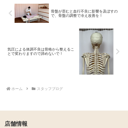
骨盤が歪むと血行不良に影響を及ぼすの
で、骨盤の調整で冷え改善を！
気圧による体調不良は骨格から整えるこ
とで変わりますので諦めないで！
ホーム
スタッフブログ
店舗情報