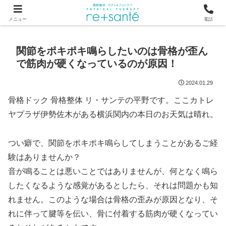
つらい首・肩こり・腰の痛みは、骨から見直す横浜市関内の整体
メニュー
電話
関節をポキポキ鳴らしたいのは骨格が歪ん
で筋肉が硬くなっているのが原因！
2024.01.29
骨格ドック 骨格整体 リ・サンテの平野です。ここカトレ
ヤプラザ伊勢佐木がある横浜関内の本日のお天気は晴れ。
つい癖で、関節をポキポキ鳴らしてしまうことがあるご経
験はありませんか？
音が鳴ることは悪いことではありませんが、何となく鳴ら
したくなるような感覚があるとしたら、それは問題かも知
れません。このような場合は骨格の歪みが原因となり、そ
れに伴って腱等を伝い、骨に付着する筋肉が硬くなってい