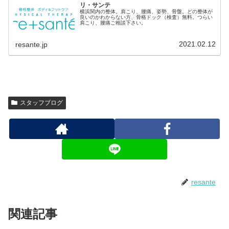
リ・サンテ
横浜関内の整体。肩こり、腰痛、姿勢、骨盤。どの整体が
良いのかわからない方、骨格ドック（検査）無料。つらい
肩こり、腰痛ご相談下さい。
2021.02.12
resante.jp
スタッフブログ
resante
関連記事