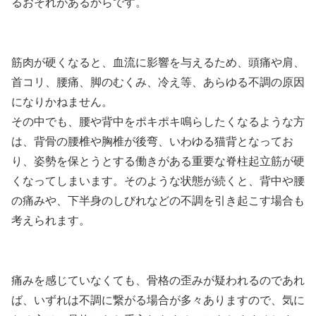
るおそれがあるからです。
筋肉が硬くなると、血流に影響を与えるため、頭痛や肩、
首コリ、腰痛、脚のむくみ、冷え等、あらゆる不調の原因
になりかねません。
その中でも、腰や背中をポキポキ鳴らしたくなるような方
は、背骨の腰椎や胸椎が後弯、いわゆる猫背となってお
り、姿勢を保とうとする働きがある重要な脊柱起立筋が硬
くなってしまいます。そのような状態が続くと、背中や腰
の痛みや、下半身のしびれなどの不調を引き起こす場合も
考えられます。
痛みを感じていなくても、骨格の歪みが疑われるのであれ
ば、いずれは不調に繋がる場合が多々ありますので、気に