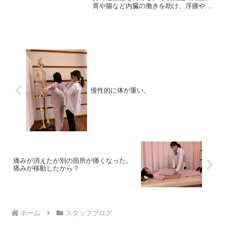
胃や腸など内臓の働きを助け、浮腫やす
い脚腰への負担も軽減。
慢性的に体が重い。
痛みが消えたが別の箇所が痛くなった。
痛みが移動したから？
ホーム
スタッフブログ