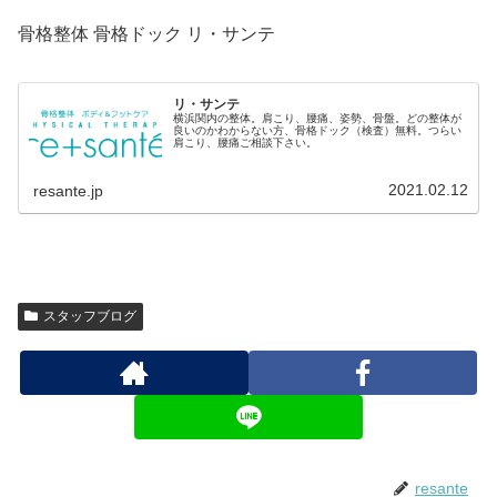
骨格整体 骨格ドック リ・サンテ
リ・サンテ
横浜関内の整体。肩こり、腰痛、姿勢、骨盤。どの整体が
良いのかわからない方、骨格ドック（検査）無料。つらい
肩こり、腰痛ご相談下さい。
2021.02.12
resante.jp
スタッフブログ
resante