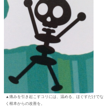
▲痛みを引き起こすコリには、温める、ほぐすだけでな
く根本からの改善を。