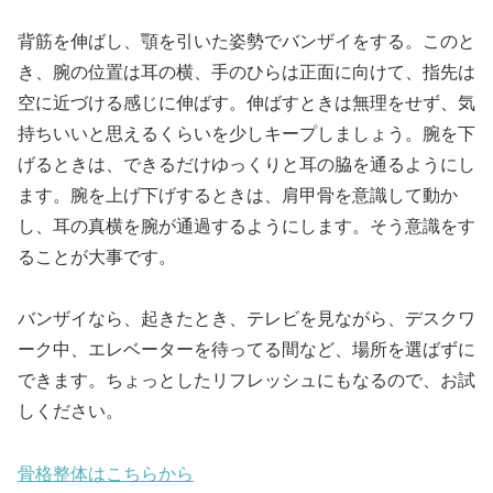
背筋を伸ばし、顎を引いた姿勢でバンザイをする。このと
き、腕の位置は耳の横、手のひらは正面に向けて、指先は
空に近づける感じに伸ばす。伸ばすときは無理をせず、気
持ちいいと思えるくらいを少しキープしましょう。腕を下
げるときは、できるだけゆっくりと耳の脇を通るようにし
ます。腕を上げ下げするときは、肩甲骨を意識して動か
し、耳の真横を腕が通過するようにします。そう意識をす
ることが大事です。
バンザイなら、起きたとき、テレビを見ながら、デスクワ
ーク中、エレベーターを待ってる間など、場所を選ばずに
できます。ちょっとしたリフレッシュにもなるので、お試
しください。
骨格整体はこちらから