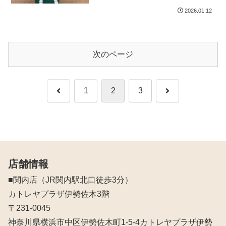
2026.01.12
次のページ
前
次
1
2
3
へ
へ
店舗情報
■関内店（JR関内駅北口徒歩3分）
カトレヤプラザ伊勢佐木3階
〒231-0045
神奈川県横浜市中区伊勢佐木町1-5-4カトレヤプラザ伊勢