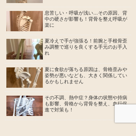
息苦しい・呼吸が浅い…その原因、背
中の硬さが影響も！背骨を整え呼吸が
楽に
​​夏冷えで手が強張る！前腕と手根骨歪
み調整で巡りを良くする手元のお手入
れ
夏に食欲が落ちる原因は、骨格歪みや
姿勢が悪いなども、大きく関係してい
るかもしれません
その不調、熱中症？身体の状態や持病
も影響、骨格から背骨を整え、血行促
進で対策も！