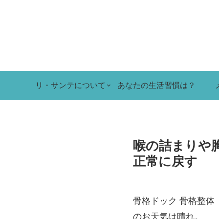
リ・サンテについて
あなたの生活習慣は？
喉の詰まりや
正常に戻す
骨格ドック 骨格整体
のお天気は晴れ。