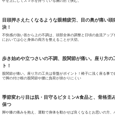
甲を上にしてスマホを持っている腕の肘で挟む。
目頭押さえたくなるような眼精疲労、目の奥が痛い頭
決！
不快感の強い首から上の不調は、頭部全体の調整と日頃の血流アップ
においては心と身体の両方を整えることが大切。
歩き始めや立つさいの不調、股関節が痛い。座り方の
ト！
股関節が痛い。座り方の工夫は骨盤がポイント！椅子に浅く座る事で
で脚の付け根の股関節や腰に負荷が掛かりにくい
季節変わり目は肌・目守るビタミンA食品と、骨格歪
保つ
脚や膝の痛みを抱え、運動で身体を動かせば良くなるとお思いの方、