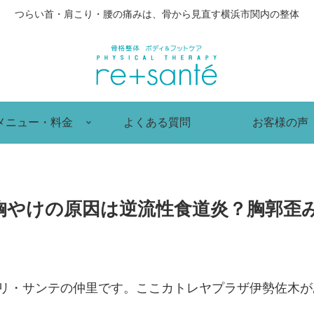
つらい首・肩こり・腰の痛みは、骨から見直す横浜市関内の整体
メニュー・料金
よくある質問
お客様の声
胸やけの原因は逆流性食道炎？胸郭歪
 リ・サンテの仲里です。ここカトレヤプラザ伊勢佐木