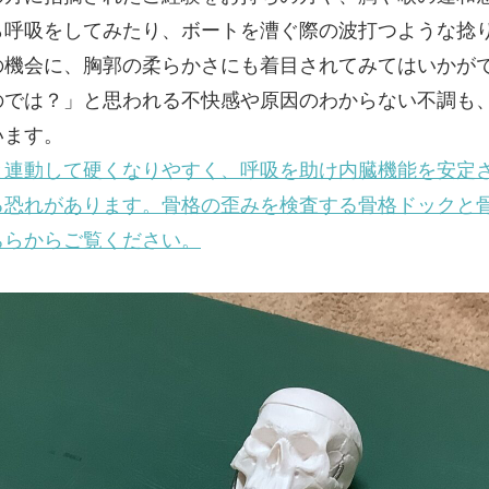
ら呼吸をしてみたり、ボートを漕ぐ際の波打つような捻
の機会に、胸郭の柔らかさにも着目されてみてはいかが
のでは？」と思われる不快感や原因のわからない不調も
います。
と連動して硬くなりやすく、呼吸を助け内臓機能を安定
る恐れがあります。骨格の歪みを検査する骨格ドックと
ちらからご覧ください。