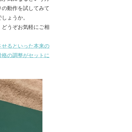
りの動作を試してみて
でしょうか。
、どうぞお気軽にご相
させるといった本来の
骨格の調整がセットに