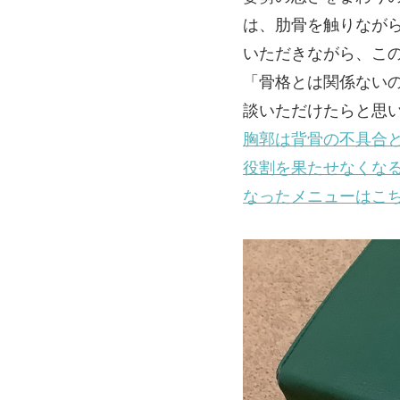
は、肋骨を触りなが
いただきながら、こ
「骨格とは関係ない
談いただけたらと思
胸郭は背骨の不具合
役割を果たせなくな
なったメニューはこ