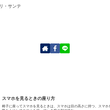
 リ・サンテ
スマホを見るときの座り方
椅子に座ってスマホを見るときは、スマホは目の高さに持つ、スマホ