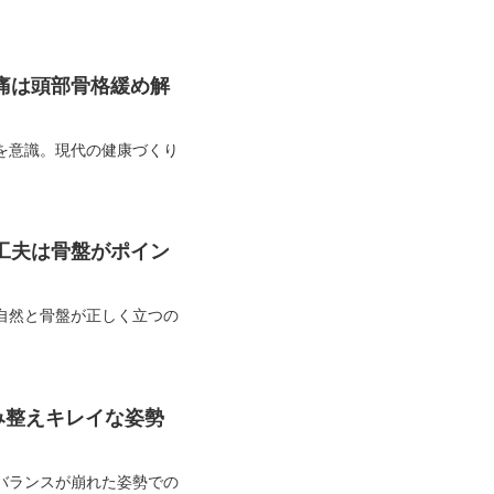
痛は頭部骨格緩め解
を意識。現代の健康づくり
工夫は骨盤がポイン
自然と骨盤が正しく立つの
み整えキレイな姿勢
バランスが崩れた姿勢での