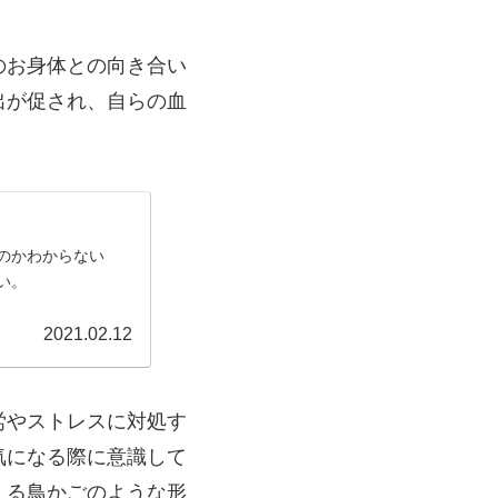
のお身体との向き合い
出が促され、自らの血
のかわからない
い。
2021.02.12
労やストレスに対処す
気になる際に意識して
える鳥かごのような形