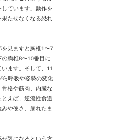
をしています。動作を
を果たせなくなる恐れ
を見ますと胸椎1〜7
の胸椎8〜10番目に
います。そして、11
がら呼吸や姿勢の変化
、骨格や筋肉、内臓な
たとえば、逆流性食道
歪みや硬さ、崩れたま
感が気になるという方