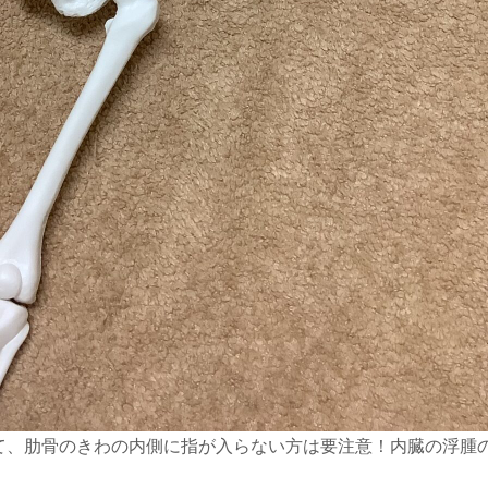
て、肋骨のきわの内側に指が入らない方は要注意！内臓の浮腫