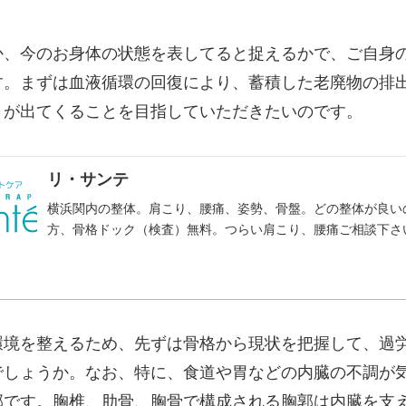
か、今のお身体の状態を表してると捉えるかで、ご自身
す。まずは血液循環の回復により、蓄積した老廃物の排
さが出てくることを目指していただきたいのです。
リ・サンテ
横浜関内の整体。肩こり、腰痛、姿勢、骨盤。どの整体が良い
方、骨格ドック（検査）無料。つらい肩こり、腰痛ご相談下さ
環境を整えるため、先ずは骨格から現状を把握して、過
でしょうか。なお、特に、食道や胃などの内臓の不調が
郭です。胸椎、肋骨、胸骨で構成される胸郭は内臓を支