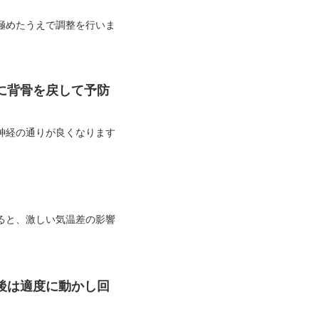
極めたうえで調整を行いま
に背骨を戻して予防
神経の通りが良くなります
ると、激しい気温差の影響
後は適度に動かし回