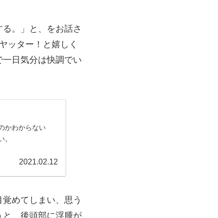
する。」と、をお話さ
ヤッター！と嬉しく
で一日気分は快調でい
のかわからない
い。
2021.02.12
目覚めてしまい、思う
うと、後頭部に浮腫が