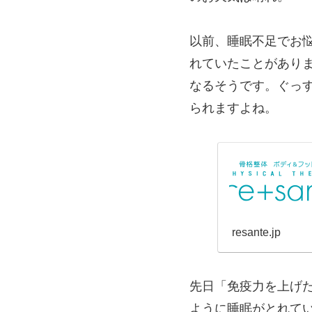
以前、睡眠不足でお
れていたことがあり
なるそうです。ぐっ
られますよね。
resante.jp
先日「免疫力を上げ
ように睡眠がとれて