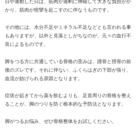
日や運動した日は、筋肉が過剰に伸縮して大きな負担がか
かり、筋肉が痙攣を起こすのに伴なうものです。
その他には、水分不足やミネラル不足などとも言われる事
もありますが、以外と見落としがちなのが、元々の血行不
良によるものです。
脚をつる方に共通している骨格の歪みは、踵骨と脛骨の前
後のズレです。それに伴ない、ふくらはぎの下部が張り、
血流が妨げられる原因となります。
症状が起きてから薬を飲むよりも、足首周りの骨格を整え
ることが、脚のつりを防ぐ根本的な予防法となります。
脚がつるお悩み、ぜひ骨格整体をお試しください。