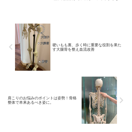
即効性もありおすすめ。
硬いもも裏、歩く時に重要な役割を果た
す大腿骨を整え血流改善
肩こりのお悩みのポイントは姿勢！骨格
整体で本来あるべき姿に。