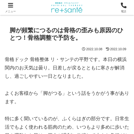
つらい首・肩こり・腰の痛みは、骨から見直す横浜市関内の整体
メニュー
電話
脚が頻繁につるのは骨格の歪みも原因のひ
とつ！骨格調整で予防を。
2022.10.08
2022.10.09
骨格ドック 骨格整体 リ・サンテの平野です。本日の横浜
関内のお天気は曇り。日差しが戻るとともに寒さが解消
し、過ごしやすい一日となりました。
よくお客様から「脚がつる」という話をうかがう事があり
ます。
特に多く聞いているのが、ふくらはぎの部分です。日常生
活でもよく使われる筋肉のため、いつもより多めに歩いた