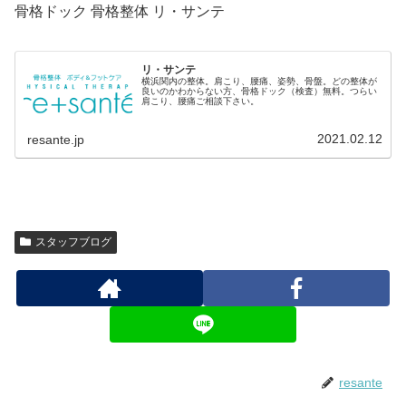
骨格ドック 骨格整体 リ・サンテ
リ・サンテ
横浜関内の整体。肩こり、腰痛、姿勢、骨盤。どの整体が
良いのかわからない方、骨格ドック（検査）無料。つらい
肩こり、腰痛ご相談下さい。
2021.02.12
resante.jp
スタッフブログ
resante