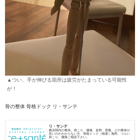
▲
つい、手が伸びる箇所は疲労がたまっている可能性
が！
骨の整体 骨格ドック リ・サンテ
リ・サンテ
横浜関内の整体。肩こり、腰痛、姿勢、骨盤。どの整体が
良いのかわからない方、骨格ドック（検査）無料。つらい
肩こり、腰痛ご相談下さい。