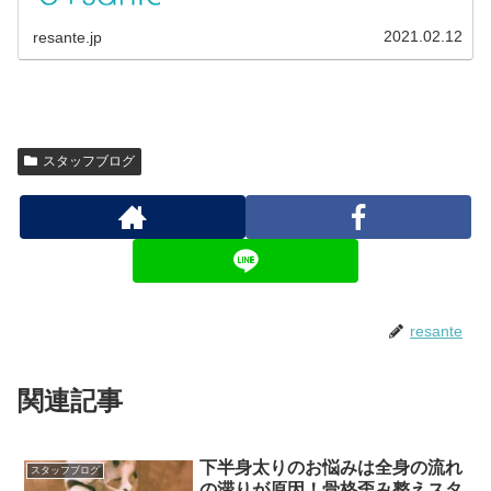
2021.02.12
resante.jp
スタッフブログ
resante
関連記事
下半身太りのお悩みは全身の流れ
スタッフブログ
の滞りが原因！骨格歪み整えスタ