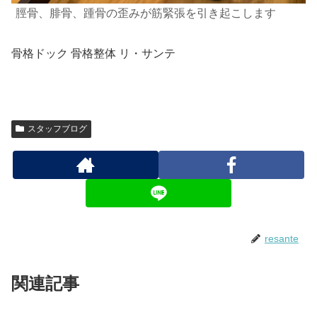
脛骨、腓骨、踵骨の歪みが筋緊張を引き起こします
骨格ドック 骨格整体 リ・サンテ
スタッフブログ
resante
関連記事