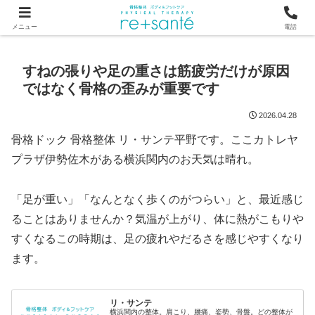
つらい首・肩こり・腰の痛みは、骨から見直す横浜市関内の整体
メニュー
電話
すねの張りや足の重さは筋疲労だけが原因
ではなく骨格の歪みが重要です
2026.04.28
骨格ドック 骨格整体 リ・サンテ平野です。ここカトレヤ
プラザ伊勢佐木がある横浜関内のお天気は晴れ。
「足が重い」「なんとなく歩くのがつらい」と、最近感じ
ることはありませんか？気温が上がり、体に熱がこもりや
すくなるこの時期は、足の疲れやだるさを感じやすくなり
ます。
リ・サンテ
横浜関内の整体。肩こり、腰痛、姿勢、骨盤。どの整体が