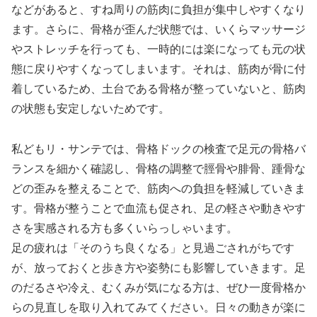
などがあると、すね周りの筋肉に負担が集中しやすくなり
ます。さらに、骨格が歪んだ状態では、いくらマッサージ
やストレッチを行っても、一時的には楽になっても元の状
態に戻りやすくなってしまいます。それは、筋肉が骨に付
着しているため、土台である骨格が整っていないと、筋肉
の状態も安定しないためです。
私どもリ・サンテでは、骨格ドックの検査で足元の骨格バ
ランスを細かく確認し、骨格の調整で脛骨や腓骨、踵骨な
どの歪みを整えることで、筋肉への負担を軽減していきま
す。骨格が整うことで血流も促され、足の軽さや動きやす
さを実感される方も多くいらっしゃいます。
足の疲れは「そのうち良くなる」と見過ごされがちです
が、放っておくと歩き方や姿勢にも影響していきます。足
のだるさや冷え、むくみが気になる方は、ぜひ一度骨格か
らの見直しを取り入れてみてください。日々の動きが楽に