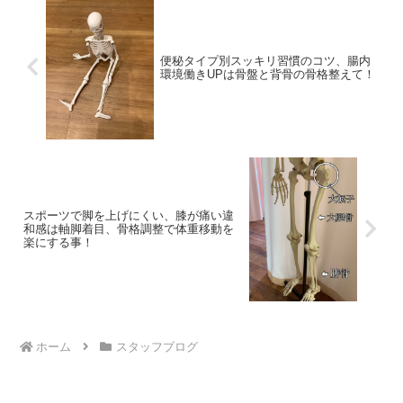
便秘タイプ別スッキリ習慣のコツ、腸内
環境働きUPは骨盤と背骨の骨格整えて！
スポーツで脚を上げにくい、膝が痛い違
和感は軸脚着目、骨格調整で体重移動を
楽にする事！
ホーム
スタッフブログ