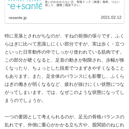
良いのかわからない方、骨格ドック（検査）無料。つらい
肩こり、腰痛ご相談下さい。
2021.02.12
resante.jp
特に見落とされがちなのが、すねの前側の張りです。ふく
らはぎに比べて意識しにくい部分ですが、実は歩く・立つ
といった日常動作の中でしっかり使われている筋肉です。
この部分が硬くなると、足首の動きが制限され、歩幅が狭
くなったり、ちょっとした段差でつまずきやすくなること
もあります。また、足全体のバランスにも影響し、ふくら
はぎの働きが弱くなるなど、疲れが抜けにくい状態につな
がってしまいます。では、なぜこのような状態になってし
まうのでしょうか。
一つの要因として考えられるのが、足元の骨格バランスの
乱れです。外側に重心がかかる立ち方や、股関節のねじれ