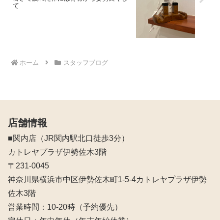
て
ホーム
スタッフブログ
店舗情報
■関内店（JR関内駅北口徒歩3分）
カトレヤプラザ伊勢佐木3階
〒231-0045
神奈川県横浜市中区伊勢佐木町1-5-4カトレヤプラザ伊勢
佐木3階
営業時間：10‐20時（予約優先）