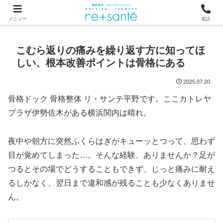
つらい首・肩こり・腰の痛みは、骨から見直す横浜市関内の整体
メニュー
電話
こむら返りの痛みを繰り返す方に知ってほ
しい、根本改善ポイントは骨格にある
2025.07.20
骨格ドック 骨格整体 リ・サンテ平野です。ここカトレヤ
プラザ伊勢佐木がある横浜関内は晴れ。
夜中や朝方に突然ふくらはぎがキューッとつって、思わず
目が覚めてしまった…。そんな経験、ありませんか？足が
つるとその場でどうすることもできず、じっと痛みに耐え
るしかなく、翌日まで違和感が残ることも少なくありませ
ん。