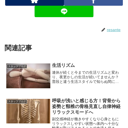
resante
関連記事
生活リズム
スタッフブログ
連休が続くと今までの生活リズムと変わ
り、夜更かしの生活が続いてませんか？
普段と違う生活スタイルで知らぬ間に大
きく負担をかけているかも。
呼吸が浅いと感じる方！背骨から
スタッフブログ
姿勢と頸椎の骨格見直し自律神経
リラックスモードへ
副交感神経が働きやすくなり心身ともに
リラックスしやすい状態へ体内へ十分な