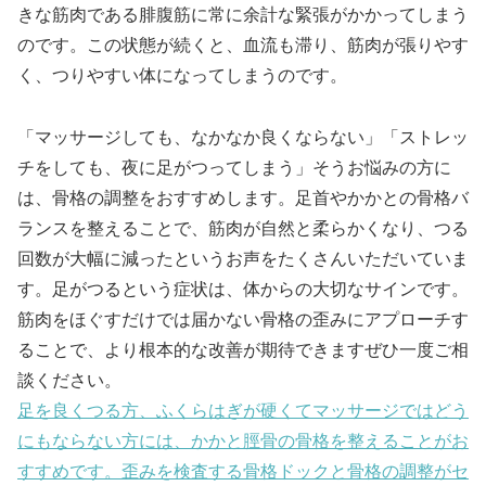
きな筋肉である腓腹筋に常に余計な緊張がかかってしまう
のです。この状態が続くと、血流も滞り、筋肉が張りやす
く、つりやすい体になってしまうのです。
「マッサージしても、なかなか良くならない」「ストレッ
チをしても、夜に足がつってしまう」そうお悩みの方に
は、骨格の調整をおすすめします。足首やかかとの骨格バ
ランスを整えることで、筋肉が自然と柔らかくなり、つる
回数が大幅に減ったというお声をたくさんいただいていま
す。足がつるという症状は、体からの大切なサインです。
筋肉をほぐすだけでは届かない骨格の歪みにアプローチす
ることで、より根本的な改善が期待できますぜひ一度ご相
談ください。
足を良くつる方、ふくらはぎが硬くてマッサージではどう
にもならない方には、かかと脛骨の骨格を整えることがお
すすめです。歪みを検査する骨格ドックと骨格の調整がセ