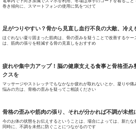
電車内で下向き加減でスマホを利用、冬場は厚手のコートを着ること
巻き傾向に、スマートフォンの使用に気をつけて
足がつりやすい？骨から見直し血行不良の大敵、冷え
ほぐれない凝り固まった筋肉は、骨の歪みを疑うことで改善するケー
は、筋肉の張りを軽減する骨の見直しをおすすめ
疲れや集中力アップ！脳の健康支える食事と骨格歪み
クスを
マッサージやストレッチでもなかなか疲れが取れないとか、凝りや痛
悩みの方は、骨格の歪みを疑ってご相談ください
骨格の歪みや筋肉の張り、それが分かれば不調が未然
今のお体の状態をお伝えするということは、場合によっては、新たな
同時に、不調を未然に防ぐことにつながるのです