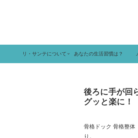
リ・サンテについて
あなたの生活習慣は？
後ろに手が回
グッと楽に！
骨格ドック 骨格整体
り。