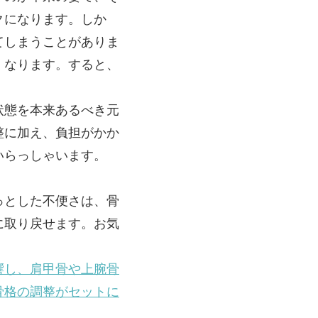
クになります。しか
てしまうことがありま
くなります。すると、
状態を本来あるべき元
整に加え、負担がかか
いらっしゃいます。
っとした不便さは、骨
に取り戻せます。お気
響し、肩甲骨や上腕骨
骨格の調整がセットに