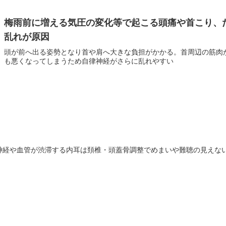
梅雨前に増える気圧の変化等で起こる頭痛や首こり、
乱れが原因
頭が前へ出る姿勢となり首や肩へ大きな負担がかかる。首周辺の筋肉
も悪くなってしまうため自律神経がさらに乱れやすい
神経や血管が渋滞する内耳は頚椎・頭蓋骨調整でめまいや難聴の見えな