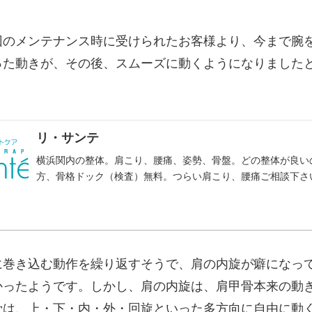
回のメンテナンス時に受けられたお客様より、今まで腕
った動きが、その後、スムーズに動くようになりました
リ・サンテ
横浜関内の整体。肩こり、腰痛、姿勢、骨盤。どの整体が良い
方、骨格ドック（検査）無料。つらい肩こり、腰痛ご相談下さ
に巻き込む動作を繰り返すそうで、肩の内旋が癖になっ
かったようです。しかし、肩の内旋は、肩甲骨本来の動
骨は、上・下・内・外・回旋といった多方向に自由に動