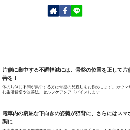
片側に集中する不調軽減には、骨盤の位置を正して片
善を！
体の片側に不調が集中する方は骨盤の見直しをお勧めします。カウン
む生活習慣や改善法、セルフケアをアドバイスします
電車内の窮屈な下向きの姿勢が猫背に、さらにはスマ
調に