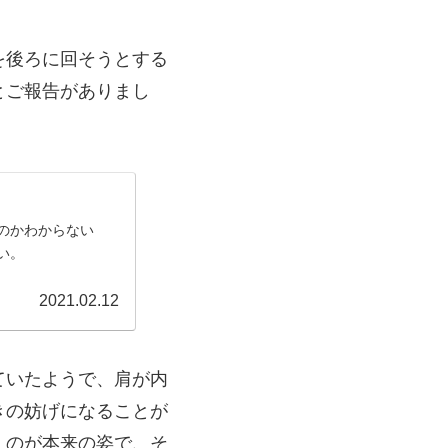
を後ろに回そうとする
とご報告がありまし
のかわからない
い。
2021.02.12
ていたようで、肩が内
きの妨げになることが
くのが本来の姿で、そ