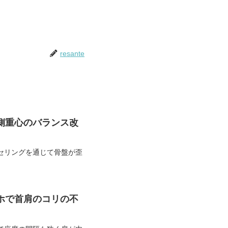
resante
側重心のバランス改
セリングを通じて骨盤が歪
ホで首肩のコリの不