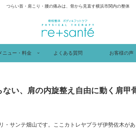
つらい首・肩こり・腰の痛みは、骨から見直す横浜市関内の整体
メニュー・料金
よくある質問
お客様の声
らない、肩の内旋整え自由に動く肩甲
 リ・サンテ畑山です。ここカトレヤプラザ伊勢佐木が