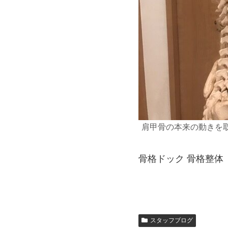
肩甲骨の本来の動きを
骨格ドック 骨格整体
スタッフブログ