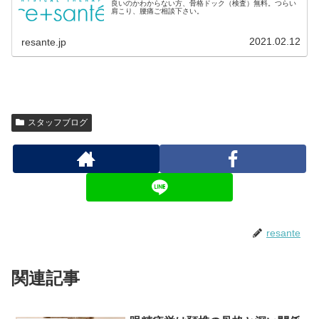
良いのかわからない方、骨格ドック（検査）無料。つらい
肩こり、腰痛ご相談下さい。
2021.02.12
resante.jp
スタッフブログ
resante
関連記事