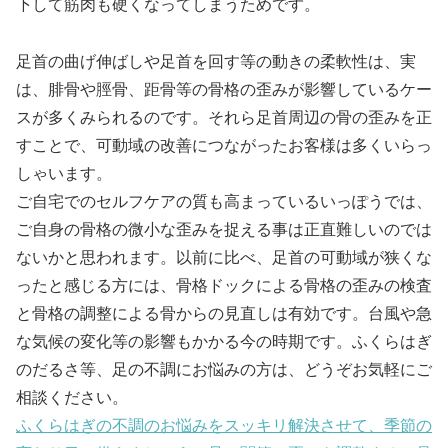
下して筋肉も硬くなってしまうためです。
足首の曲げ伸ばしや足首を回す等の動きの柔軟性は、実
は、腓骨や脛骨、距骨等の骨格の歪みが影響しているケー
スが多くみられるのです。それら足首周辺の骨の歪みを正
すことで、可動域の改善につながったお客様は多くいらっ
しゃいます。
ご自宅でのセルフケアの質も高まっているいっぽうでは、
ご自身の骨格の微小な歪みを捉える事は正直難しいのでは
ないかと思われます。以前に比べ、足首の可動域が狭くな
ったと感じる方には、骨格ドックによる骨格の歪みの検査
と骨格の調整による骨からの見直しは有効です。台風や急
な気候の変化等の影響もかかる今の時期です。ふくらはぎ
のだるさ等、足の不調にお悩みの方は、どうぞお気軽にご
相談ください。
ふくらはぎの不調のお悩みをスッキリ解決させて、季節の