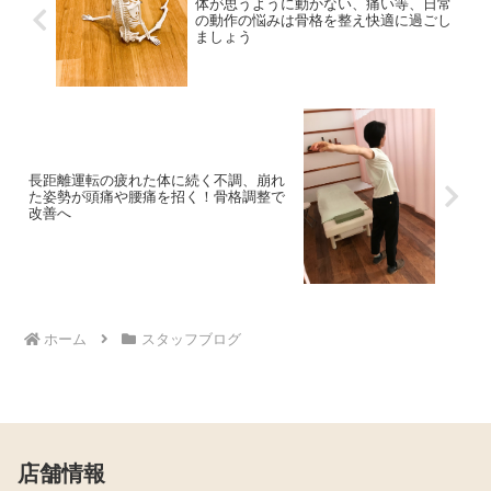
体が思うように動かない、痛い等、日常
の動作の悩みは骨格を整え快適に過ごし
ましょう
長距離運転の疲れた体に続く不調、崩れ
た姿勢が頭痛や腰痛を招く！骨格調整で
改善へ
ホーム
スタッフブログ
店舗情報