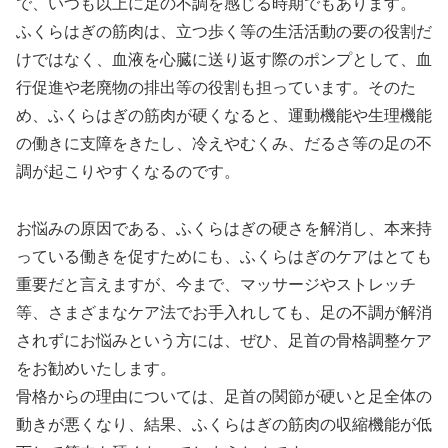
で、いつも以上に足の不調を感じる時期でもあります。
ふくらはぎの筋肉は、立つ歩く等の生活活動の要の役割だ
けではなく、血液を心臓に送り返す際のポンプとして、血
行促進や老廃物の排出等の役割も担っています。そのた
め、ふくらはぎの筋肉が硬くなると、運動機能や生理機能
の働きに支障をきたし、冷えやむくみ、だるさ等の足の不
調が起こりやすくなるのです。
お悩みの原因である、ふくらはぎの硬さを解消し、本来持
っている働きを促すためにも、ふくらはぎのケアはとても
重要だと言えますが、今まで、マッサージやストレッチ
等、さまざまなケア法でお手入れしても、足の不調が解消
されずにお悩みという方には、ぜひ、足首の骨格調整ケア
をお勧めいたします。
骨格からの理由については、足首の関節が硬いと足全体の
動きが悪くなり、結果、ふくらはぎの筋肉の収縮機能が低