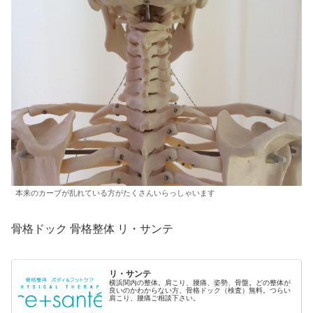
本来のカーブが乱れている方がたくさんいらっしゃいます
骨格ドック 骨格整体 リ・サンテ
リ・サンテ
横浜関内の整体。肩こり、腰痛、姿勢、骨盤。どの整体が
良いのかわからない方、骨格ドック（検査）無料。つらい
肩こり、腰痛ご相談下さい。