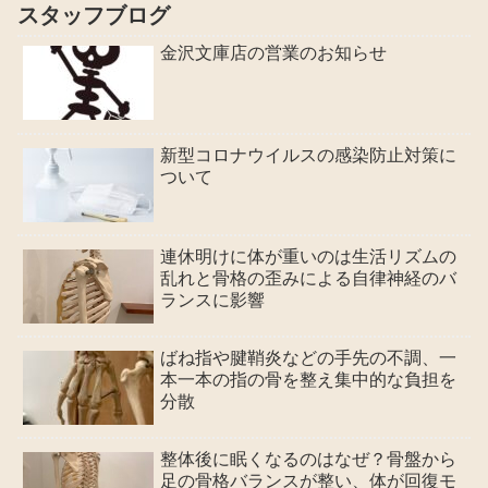
スタッフブログ
金沢文庫店の営業のお知らせ
新型コロナウイルスの感染防止対策に
ついて
連休明けに体が重いのは生活リズムの
乱れと骨格の歪みによる自律神経のバ
ランスに影響
ばね指や腱鞘炎などの手先の不調、一
本一本の指の骨を整え集中的な負担を
分散
整体後に眠くなるのはなぜ？骨盤から
足の骨格バランスが整い、体が回復モ