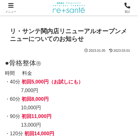
つらい首・肩こり・腰の痛みは、骨から見直す横浜市関内の整体
メニュー
電話
リ・サンテ関内店リニューアルオープンメ
ニューについてのお知らせ
2023.01.05
2023.03.01
●骨格整体
Ⓡ
時間 料金
・40分
初回5,000
円（お試しにも）
7,000円
・60分
初回8,000円
10,000円
・90分
初回11,000円
13,000円
・120分
初回14,000円