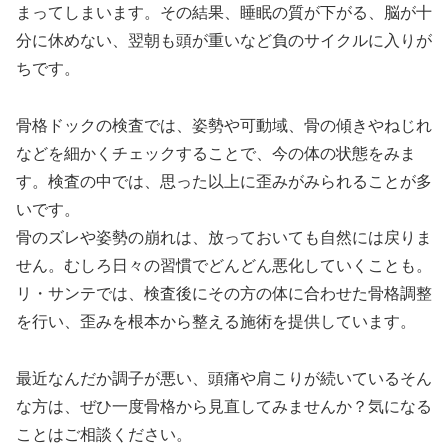
まってしまいます。その結果、睡眠の質が下がる、脳が十
分に休めない、翌朝も頭が重いなど負のサイクルに入りが
ちです。
骨格ドックの検査では、姿勢や可動域、骨の傾きやねじれ
などを細かくチェックすることで、今の体の状態をみま
す。検査の中では、思った以上に歪みがみられることが多
いです。
骨のズレや姿勢の崩れは、放っておいても自然には戻りま
せん。むしろ日々の習慣でどんどん悪化していくことも。
リ・サンテでは、検査後にその方の体に合わせた骨格調整
を行い、歪みを根本から整える施術を提供しています。
最近なんだか調子が悪い、頭痛や肩こりが続いているそん
な方は、ぜひ一度骨格から見直してみませんか？気になる
ことはご相談ください。