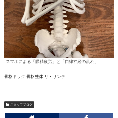
スマホによる「眼精疲労」と「自律神経の乱れ」
骨格ドック 骨格整体 リ・サンテ
スタッフブログ