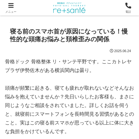
つらい首・肩こり・腰の痛みは、骨から見直す横浜市関内の整体
メニュー
電話
寝る前のスマホ首が原因になっている！慢
性的な頭痛お悩みと頚椎歪みの関係
2025.06.24
骨格ドック 骨格整体 リ・サンテ平野です。ここカトレヤ
プラザ伊勢佐木がある横浜関内は曇り。
頭痛が頻繁に起きる、寝ても疲れが取れないなどそんなお
悩みを抱えていませんか？先日いらしたお客様も、まさに
同じようなご相談をされていました。詳しくお話を伺う
と、就寝前にスマートフォンを長時間見る習慣があるとの
こと。実はこの寝る前スマホが思っている以上に体に大き
な負担をかけているんです。