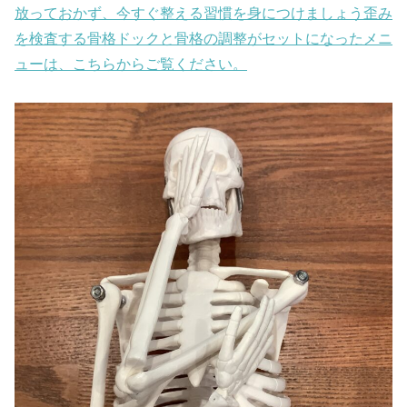
放っておかず、今すぐ整える習慣を身につけましょう歪み
を検査する骨格ドックと骨格の調整がセットになったメニ
ューは、こちらからご覧ください。