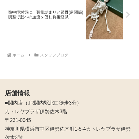
熱中症対策に、頚椎詰まりと鎖骨(肩関節)
調整で脳への血流を促し負担軽減
ホーム
スタッフブログ
店舗情報
■関内店（JR関内駅北口徒歩3分）
カトレヤプラザ伊勢佐木3階
〒231-0045
神奈川県横浜市中区伊勢佐木町1-5-4カトレヤプラザ伊勢
佐木3階