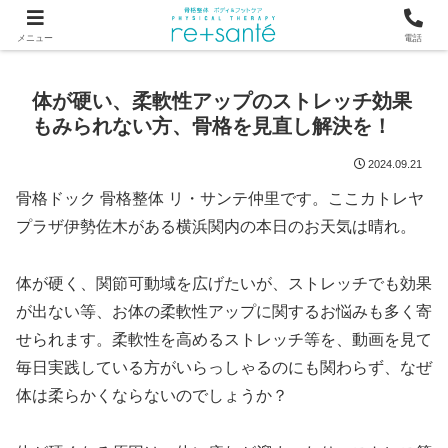
つらい首・肩こり・腰の痛みは、骨から見直す横浜市関内の整体
メニュー
電話
体が硬い、柔軟性アップのストレッチ効果
もみられない方、骨格を見直し解決を！
2024.09.21
骨格ドック 骨格整体 リ・サンテ仲里です。ここカトレヤ
プラザ伊勢佐木がある横浜関内の本日のお天気は晴れ。
体が硬く、関節可動域を広げたいが、ストレッチでも効果
が出ない等、お体の柔軟性アップに関するお悩みも多く寄
せられます。柔軟性を高めるストレッチ等を、動画を見て
毎日実践している方がいらっしゃるのにも関わらず、なぜ
体は柔らかくならないのでしょうか？