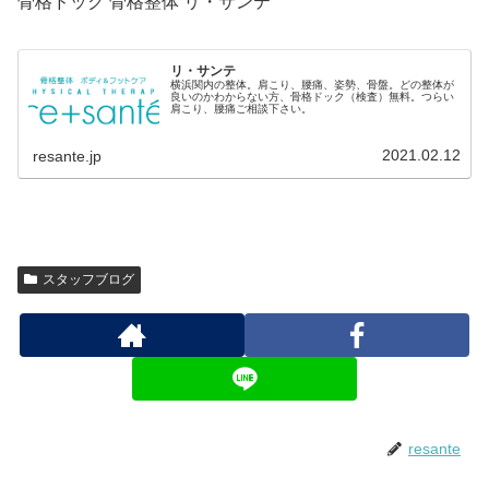
骨格ドック 骨格整体 リ・サンテ
リ・サンテ
横浜関内の整体。肩こり、腰痛、姿勢、骨盤。どの整体が
良いのかわからない方、骨格ドック（検査）無料。つらい
肩こり、腰痛ご相談下さい。
2021.02.12
resante.jp
スタッフブログ
resante