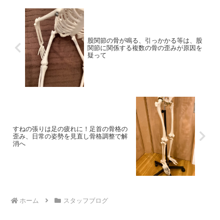
股関節の骨が鳴る、引っかかる等は、股
関節に関係する複数の骨の歪みが原因を
疑って
すねの張りは足の疲れに！足首の骨格の
歪み、日常の姿勢を見直し骨格調整で解
消へ
ホーム
スタッフブログ