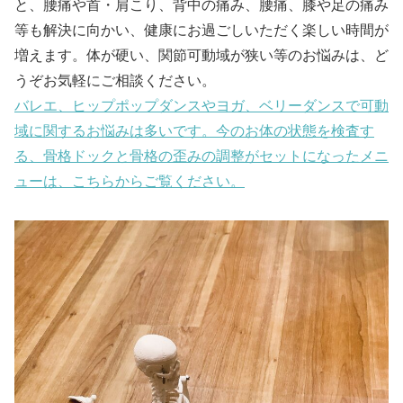
と、腰痛や首・肩こり、背中の痛み、腰痛、膝や足の痛み
等も解決に向かい、健康にお過ごしいただく楽しい時間が
増えます。体が硬い、関節可動域が狭い等のお悩みは、ど
うぞお気軽にご相談ください。
バレエ、ヒップポップダンスやヨガ、ベリーダンスで可動
域に関するお悩みは多いです。今のお体の状態を検査す
る、骨格ドックと骨格の歪みの調整がセットになったメニ
ューは、こちらからご覧ください。