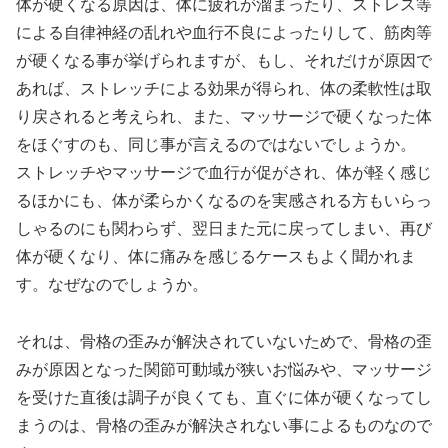
体が硬くなる原因は、体に疲れが溜まったり、ストレス等
による自律神経の乱れや血行不良によったりして、筋肉等
が硬くなる事が挙げられますが、もし、それだけが原因で
あれば、ストレッチによる効果が得られ、体の柔軟性は取
り戻されると考えられ、また、マッサージで硬くなった体
をほぐすのも、同じ事が言えるのではないでしょうか。
ストレッチやマッサージで血行が促がされ、体が軽く感じ
るほかにも、体が柔らかくなるのを実感される方もいらっ
しゃるのにも関わらず、翌日また元に戻ってしまい、再び
体が硬くなり、体に痛みを感じるケースもよく聞かれま
す。なぜなのでしょうか。
それは、骨格の歪みが解決されていないためで、骨格の歪
みが原因となった関節可動域が狭いお悩みや、マッサージ
を受けた直後は調子が良くても、直ぐに体が硬くなってし
まうのは、骨格の歪みが解決されない事によるものなので