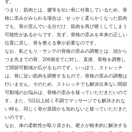
す。
つまり、筋肉とは、腱等を伝い骨に付着しているため、骨
格に歪みがみられる場合は、せっかく柔らかくなった筋肉
でも、骨が歪んでいる分だけ、筋肉を再び硬くしてしまう
可能性があるからです。先ず、骨格の歪みを本来の正しい
位置に戻し、骨を整える事が必要なのです。
なお、私どもリ・サンテの骨格の歪みの調整とは、頭から
つま先までの骨、206個全てに対し、直接、骨格を調整し
て関節可動域が広がるものです。いっぽう、ストレッチ
は、骨に近い筋肉を調整するもので、骨格の歪みの調整は
行いません。そのため、ストレッチでも解決出来ない関節
可動域のお悩みは、骨格の歪みを疑っていただきたいので
す。また、5日以上続く不調でマッサージでも解決されな
い時も、同じく骨が原因かも知れないと疑っていただきた
いのです。
なお、体の柔軟性が取り戻され、硬さが根本的に解決する