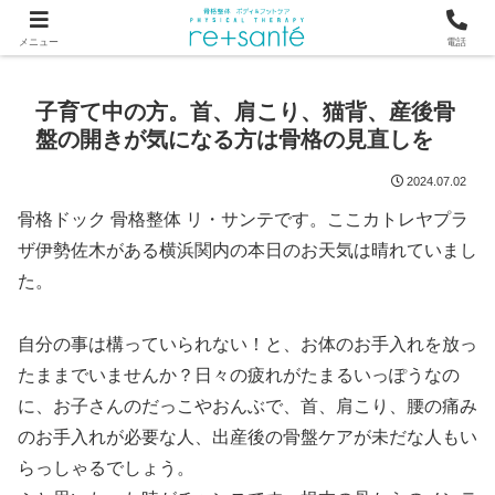
つらい首・肩こり・腰の痛みは、骨から見直す横浜市関内の整体
メニュー
電話
子育て中の方。首、肩こり、猫背、産後骨
盤の開きが気になる方は骨格の見直しを
2024.07.02
骨格ドック 骨格整体 リ・サンテです。ここカトレヤプラ
ザ伊勢佐木がある横浜関内の本日のお天気は晴れていまし
た。
自分の事は構っていられない！と、お体のお手入れを放っ
たままでいませんか？日々の疲れがたまるいっぽうなの
に、お子さんのだっこやおんぶで、首、肩こり、腰の痛み
のお手入れが必要な人、出産後の骨盤ケアが未だな人もい
らっしゃるでしょう。