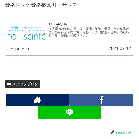
骨格ドック 骨格整体 リ・サンテ
リ・サンテ
横浜関内の整体。肩こり、腰痛、姿勢、骨盤。どの整体が
良いのかわからない方、骨格ドック（検査）無料。つらい
肩こり、腰痛ご相談下さい。
2021.02.12
resante.jp
スタッフブログ
resante