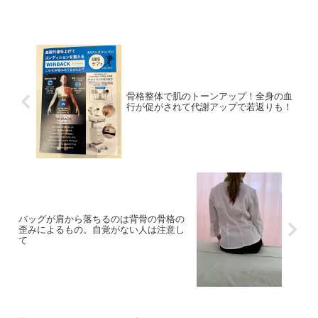
骨格整体で肌のトーンアップ！全身の血
行が促がされて代謝アップで若返りも！
バッグが肩から落ちるのは背骨の骨格の
歪みによるもの。自覚がない人は注意し
て