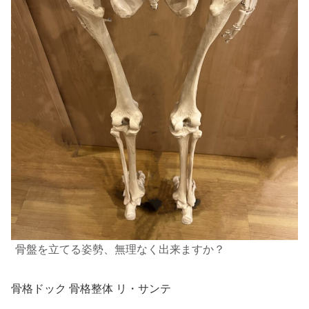
骨盤を立てる姿勢、無理なく出来ますか？
骨格ドック 骨格整体 リ・サンテ