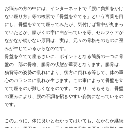
お悩みの方の中には、インターネットで『腰に負担をかけ
ない座り方』等の検索で『骨盤を立てる』という言葉を目
にし、骨盤を立てて座ってみたが、気付けば背中が丸まっ
ていたとか、腰がくの字に曲がっている等、セルフケアが
なかなか続かない原因は、実は、元々の骨格そのものに歪
みが生じているからなのです。
骨盤を立てて座るさいに、ポイントとなる箇所の一つに骨
盤の上部の骨格、腸骨の状態が重要となります。腸骨は、
猫背等の姿勢の乱れにより、後方に倒れる等して、体の重
心のバランスに乱れが生じます。この事によって骨盤を立
てて座るのが難しくなるのです。つまり、そもそも、骨盤
の歪みにより、腰の不調を招きやすい姿勢になっているの
です。
このように、体に良いとわかってはいても、なかなか継続