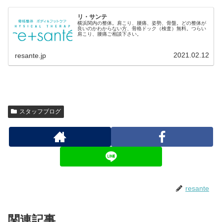
リ・サンテ
横浜関内の整体。肩こり、腰痛、姿勢、骨盤。どの整体が
良いのかわからない方、骨格ドック（検査）無料。つらい
肩こり、腰痛ご相談下さい。
2021.02.12
resante.jp
スタッフブログ
resante
関連記事