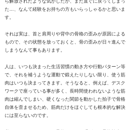
ら解放されたような気がしたが、また直ぐに戻ってしまっ
た…、なんて経験をお持ちの方もいらっしゃるかと思いま
す。
それは実は、首と肩周りや背中の骨格の歪みが原因による
もので、その状態を放っておくと、骨の歪みが日々進んで
しまうなんて事もあります。
人は、いつも決まった生活習慣の動き方や行動パターン等
で、それを補うような運動で鍛えたりしない限り、使う筋
肉はいつも決まってきます。そうなると、例えば、デスク
ワークで座っている事が多く、長時間使われないような筋
肉は縮んでしまい、硬くなった関節を動かした拍子で骨格
自体を歪ませるため、筋肉だけをほぐしても根本的な解決
には至らないのです。