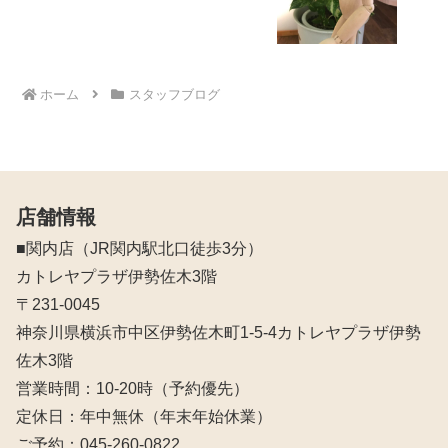
ホーム
スタッフブログ
店舗情報
■関内店（JR関内駅北口徒歩3分）
カトレヤプラザ伊勢佐木3階
〒231-0045
神奈川県横浜市中区伊勢佐木町1-5-4カトレヤプラザ伊勢
佐木3階
営業時間：10‐20時（予約優先）
定休日：年中無休（年末年始休業）
ご予約：045-260-0822