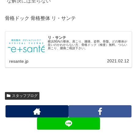
な解決には至らない
骨格ドック 骨格整体 リ・サンテ
リ・サンテ
横浜関内の整体。肩こり、腰痛、姿勢、骨盤。どの整体が
良いのかわからない方、骨格ドック（検査）無料。つらい
肩こり、腰痛ご相談下さい。
2021.02.12
resante.jp
スタッフブログ