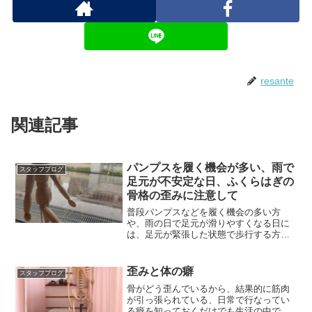
resante
関連記事
パンプスを履く機会が多い、雨で
スタッフブログ
足元が不安定な日、ふくらはぎの
骨格の歪みに注意して
普段パンプスなどを履く機会の多い方
や、雨の日で足元が滑りやすくなる日に
は、足元が緊張した状態で歩行する方も
少なくないかと思います。
歪みと体の癖
スタッフブログ
骨がどう歪んでいるから、結果的に筋肉
が引っ張られている、日常で行なってい
る癖を知っておくだけでも生活の中で改