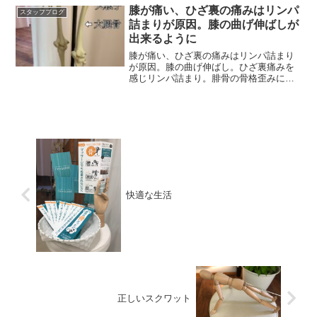
膝が痛い、ひざ裏の痛みはリンパ
スタッフブログ
詰まりが原因。膝の曲げ伸ばしが
出来るように
膝が痛い、ひざ裏の痛みはリンパ詰まり
が原因。膝の曲げ伸ばし。ひざ裏痛みを
感じリンパ詰まり。腓骨の骨格歪みによ
って膝に負荷が掛かる。
快適な生活
正しいスクワット