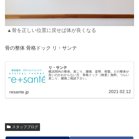
▲骨を正しい位置に戻せば体が良くなる
骨の整体 骨格ドック リ・サンテ
リ・サンテ
横浜関内の整体。肩こり、腰痛、姿勢、骨盤。どの整体が
良いのかわからない方、骨格ドック（検査）無料。つらい
肩こり、腰痛ご相談下さい。
2021.02.12
resante.jp
スタッフブログ