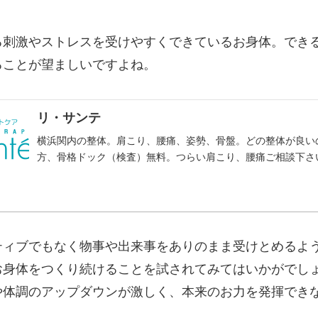
る刺激やストレスを受けやすくできているお身体。でき
ることが望ましいですよね。
リ・サンテ
横浜関内の整体。肩こり、腰痛、姿勢、骨盤。どの整体が良い
方、骨格ドック（検査）無料。つらい肩こり、腰痛ご相談下さ
ティブでもなく物事や出来事をありのまま受けとめるよ
お身体をつくり続けることを試されてみてはいかがでし
や体調のアップダウンが激しく、本来のお力を発揮でき