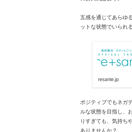
五感を通じてあらゆ
ットな状態でいられ
resante.jp
ポジティブでもネガ
ルな状態を目指し、
りすぎても、気持ち
ありませんか？