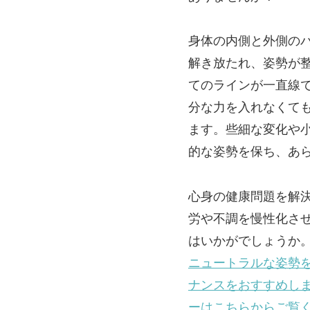
身体の内側と外側の
解き放たれ、姿勢が
てのラインが一直線
分な力を入れなくて
ます。些細な変化や
的な姿勢を保ち、あ
心身の健康問題を解
労や不調を慢性化さ
はいかがでしょうか
ニュートラルな姿勢
ナンスをおすすめし
ーはこちらからご覧