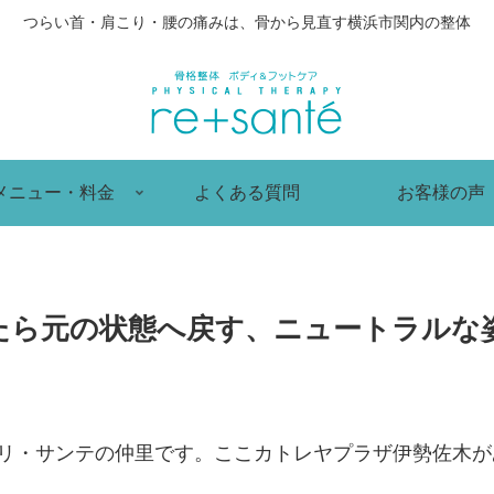
つらい首・肩こり・腰の痛みは、骨から見直す横浜市関内の整体
メニュー・料金
よくある質問
お客様の声
たら元の状態へ戻す、ニュートラルな
 リ・サンテの仲里です。ここカトレヤプラザ伊勢佐木