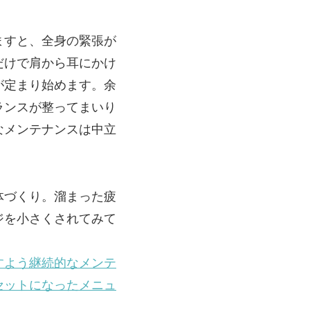
ますと、全身の緊張が
だけで肩から耳にかけ
が定まり始めます。余
ランスが整ってまいり
なメンテナンスは中立
体づくり。溜まった疲
ジを小さくされてみて
すよう継続的なメンテ
セットになったメニュ