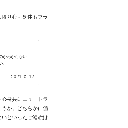
る限り心も身体もフラ
のかわからない
い。
2021.02.12
う心身共にニュートラ
ょうか。どちらかに偏
ないといったご経験は