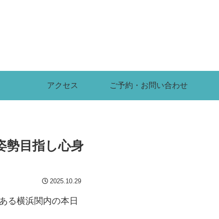
アクセス
ご予約・お問い合わせ
姿勢目指し心身
2025.10.29
がある横浜関内の本日