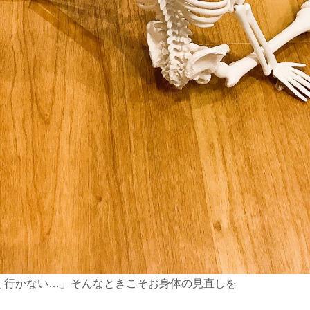
く行かない…」そんなときこそお身体の見直しを