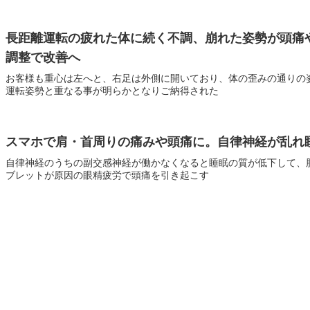
長距離運転の疲れた体に続く不調、崩れた姿勢が頭痛
調整で改善へ
お客様も重心は左へと、右足は外側に開いており、体の歪みの通りの
運転姿勢と重なる事が明らかとなりご納得された
スマホで肩・首周りの痛みや頭痛に。自律神経が乱れ
自律神経のうちの副交感神経が働かなくなると睡眠の質が低下して、
ブレットが原因の眼精疲労で頭痛を引き起こす