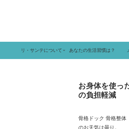
リ・サンテについて
あなたの生活習慣は？
お身体を使っ
の負担軽減
骨格ドック 骨格整体
のお天気は曇り。