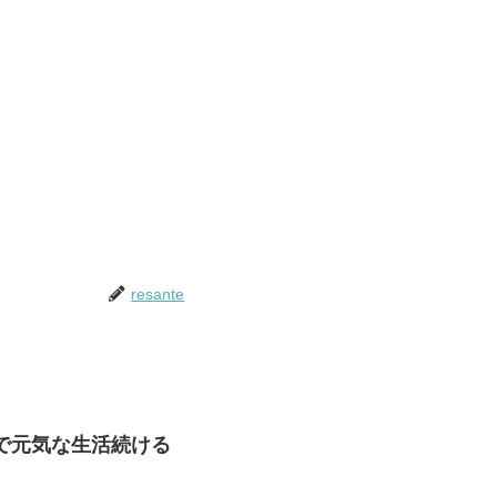
resante
で元気な生活続ける