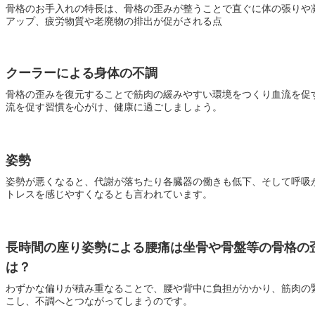
骨格のお手入れの特長は、骨格の歪みが整うことで直ぐに体の張りや
アップ、疲労物質や老廃物の排出が促がされる点
クーラーによる身体の不調
骨格の歪みを復元することで筋肉の緩みやすい環境をつくり血流を促
流を促す習慣を心がけ、健康に過ごしましょう。
姿勢
姿勢が悪くなると、代謝が落ちたり各臓器の働きも低下、そして呼吸
トレスを感じやすくなるとも言われています。
長時間の座り姿勢による腰痛は坐骨や骨盤等の骨格の
は？
わずかな偏りが積み重なることで、腰や背中に負担がかかり、筋肉の
こし、不調へとつながってしまうのです。