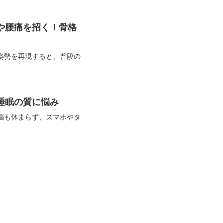
や腰痛を招く！骨格
姿勢を再現すると、普段の
睡眠の質に悩み
脳も休まらず、スマホやタ