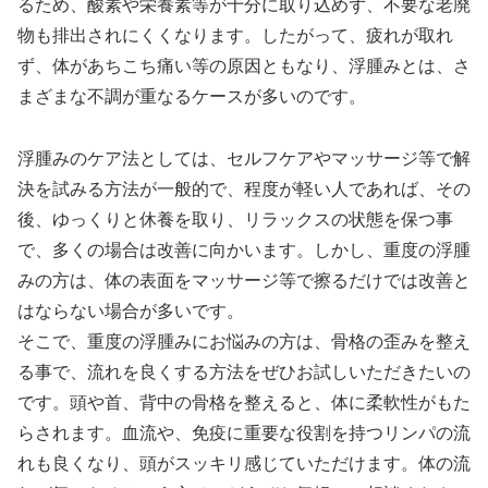
るため、酸素や栄養素等が十分に取り込めず、不要な老廃
物も排出されにくくなります。したがって、疲れが取れ
ず、体があちこち痛い等の原因ともなり、浮腫みとは、さ
まざまな不調が重なるケースが多いのです。
浮腫みのケア法としては、セルフケアやマッサージ等で解
決を試みる方法が一般的で、程度が軽い人であれば、その
後、ゆっくりと休養を取り、リラックスの状態を保つ事
で、多くの場合は改善に向かいます。しかし、重度の浮腫
みの方は、体の表面をマッサージ等で擦るだけでは改善と
はならない場合が多いです。
そこで、重度の浮腫みにお悩みの方は、骨格の歪みを整え
る事で、流れを良くする方法をぜひお試しいただきたいの
です。頭や首、背中の骨格を整えると、体に柔軟性がもた
らされます。血流や、免疫に重要な役割を持つリンパの流
れも良くなり、頭がスッキリ感じていただけます。体の流