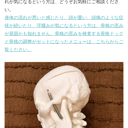
れが気になるという方は、どうぞお気軽にご相談くださ
い。
身体の流れが悪いと感じたり、頭が重い、頭痛のような症
状が続いたり、浮腫みが気になるという方は、骨格の歪み
が原因かも知れません。骨格の歪みを検査する骨格ドック
と骨格の調整がセットになったメニューは、こちらからご
覧ください。