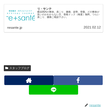
リ・サンテ
横浜関内の整体。肩こり、腰痛、姿勢、骨盤。どの整体が
良いのかわからない方、骨格ドック（検査）無料。つらい
肩こり、腰痛ご相談下さい。
2021.02.12
resante.jp
スタッフブログ
resante