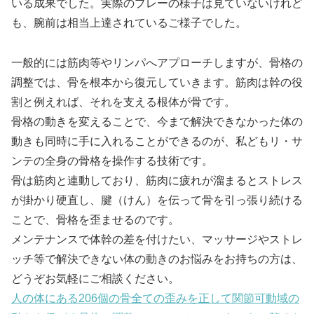
いる成果でした。実際のプレーの様子は見ていないけれど
も、腕前は相当上達されているご様子でした。
一般的には筋肉等やリンパへアプローチしますが、骨格の
調整では、骨を根本から復元していきます。筋肉は幹の役
割と例えれば、それを支える根体が骨です。
骨格の動きを変えることで、今まで解決できなかった体の
動きも同時に手に入れることができるのが、私どもリ・サ
ンテの全身の骨格を操作する技術です。
骨は筋肉と連動しており、筋肉に疲れが溜まるとストレス
が掛かり硬直し、腱（けん）を伝って骨を引っ張り続ける
ことで、骨格を歪ませるのです。
メンテナンスで体幹の差を付けたい、マッサージやストレ
ッチ等で解決できない体の動きのお悩みをお持ちの方は、
どうぞお気軽にご相談ください。
人の体にある206個の骨全ての歪みを正して関節可動域の