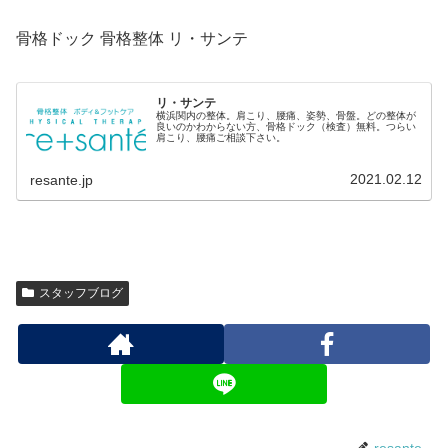
骨格ドック 骨格整体 リ・サンテ
リ・サンテ
横浜関内の整体。肩こり、腰痛、姿勢、骨盤。どの整体が
良いのかわからない方、骨格ドック（検査）無料。つらい
肩こり、腰痛ご相談下さい。
2021.02.12
resante.jp
スタッフブログ