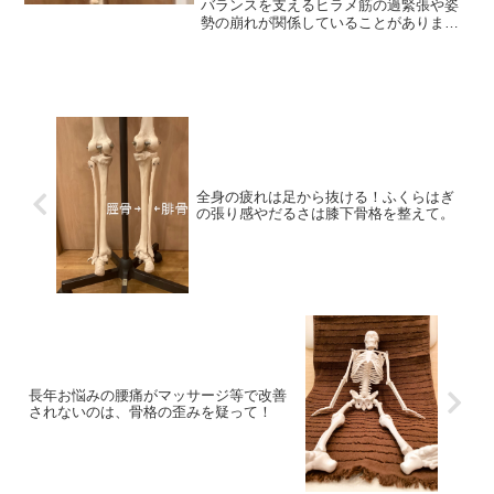
バランスを支えるヒラメ筋の過緊張や姿
勢の崩れが関係していることがありま
す。姿勢を整え改善
全身の疲れは足から抜ける！ふくらはぎ
の張り感やだるさは膝下骨格を整えて。
長年お悩みの腰痛がマッサージ等で改善
されないのは、骨格の歪みを疑って！