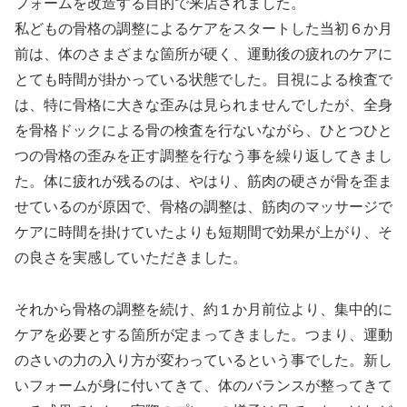
フォームを改造する目的で来店されました。
私どもの骨格の調整によるケアをスタートした当初６か月
前は、体のさまざまな箇所が硬く、運動後の疲れのケアに
とても時間が掛かっている状態でした。目視による検査で
は、特に骨格に大きな歪みは見られませんでしたが、全身
を骨格ドックによる骨の検査を行ないながら、ひとつひと
つの骨格の歪みを正す調整を行なう事を繰り返してきまし
た。体に疲れが残るのは、やはり、筋肉の硬さが骨を歪ま
せているのが原因で、骨格の調整は、筋肉のマッサージで
ケアに時間を掛けていたよりも短期間で効果が上がり、そ
の良さを実感していただきました。
それから骨格の調整を続け、約１か月前位より、集中的に
ケアを必要とする箇所が定まってきました。つまり、運動
のさいの力の入り方が変わっているという事でした。新し
いフォームが身に付いてきて、体のバランスが整ってきて