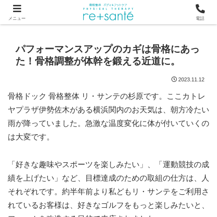
つらい首・肩こり・腰の痛みは、骨から見直す横浜市関内の整体
メニュー
電話
パフォーマンスアップのカギは骨格にあっ
た！骨格調整が体幹を鍛える近道に。
2023.11.12
骨格ドック 骨格整体 リ・サンテの杉原です。ここカトレ
ヤプラザ伊勢佐木がある横浜関内のお天気は、朝方冷たい
雨が降っていました。急激な温度変化に体が付いていくの
は大変です。
「好きな趣味やスポーツを楽しみたい」、「運動競技の成
績を上げたい」など、目標達成のための取組の仕方は、人
それぞれです。約半年前より私どもリ・サンテをご利用さ
れているお客様は、好きなゴルフをもっと楽しみたいと、