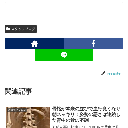
スタッフブログ
resante
関連記事
骨格が本来の並びで血行良くなり
スタッフブログ
朝スッキリ！姿勢の悪さは連続し
た背中の骨の不調
姿勢が悪い状態とは、1個1個の背中の骨