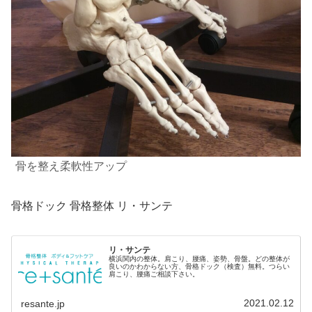
骨を整え柔軟性アップ
骨格ドック 骨格整体 リ・サンテ
リ・サンテ
横浜関内の整体。肩こり、腰痛、姿勢、骨盤。どの整体が
良いのかわからない方、骨格ドック（検査）無料。つらい
肩こり、腰痛ご相談下さい。
2021.02.12
resante.jp