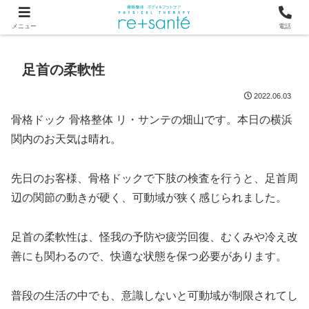
つらい首・肩こり・腰の痛みは、骨から見直す横浜市関内の整体
メニュー
電話
足首の柔軟性
2022.06.03
骨格ドック 骨格整体 リ・サンテの畑山です。本日の横浜
関内のお天気は晴れ。
先日のお客様、骨格ドックで下肢の検査を行うと、足首周
辺の関節の動きが硬く、可動域が狭く感じられました。
足首の柔軟性は、怪我の予防や疲労回復、むくみや冷え改
善にも関わるので、快適な状態を保つ必要があります。
普段の生活の中でも、意識しないと可動域が制限されてし