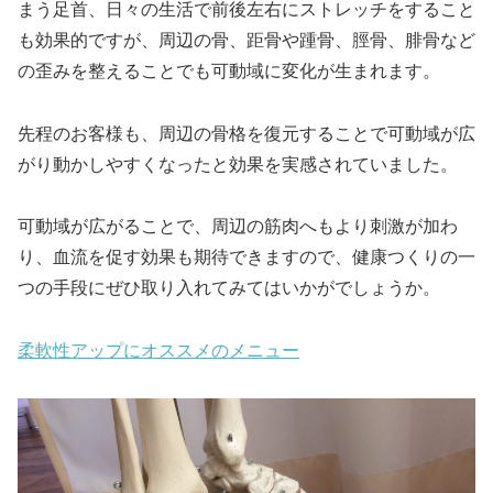
まう足首、日々の生活で前後左右にストレッチをすること
も効果的ですが、周辺の骨、距骨や踵骨、脛骨、腓骨など
の歪みを整えることでも可動域に変化が生まれます。
先程のお客様も、周辺の骨格を復元することで可動域が広
がり動かしやすくなったと効果を実感されていました。
可動域が広がることで、周辺の筋肉へもより刺激が加わ
り、血流を促す効果も期待できますので、健康つくりの一
つの手段にぜひ取り入れてみてはいかがでしょうか。
柔軟性アップにオススメのメニュー