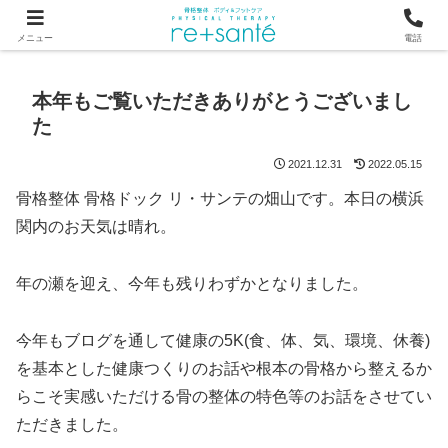
つらい首・肩こり・腰の痛みは、骨から見直す横浜市関内の整体
メニュー
電話
本年もご覧いただきありがとうございまし
た
2021.12.31
2022.05.15
骨格整体 骨格ドック リ・サンテの畑山です。本日の横浜
関内のお天気は晴れ。
年の瀬を迎え、今年も残りわずかとなりました。
今年もブログを通して健康の5K(食、体、気、環境、休養)
を基本とした健康つくりのお話や根本の骨格から整えるか
らこそ実感いただける骨の整体の特色等のお話をさせてい
ただきました。