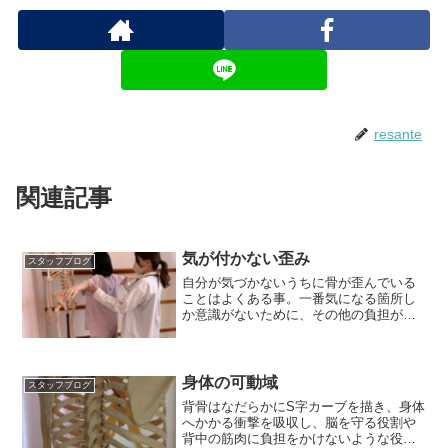
resante
関連記事
気が付かない歪み
スタッフブログ
自分が気づかないうちに骨が歪んでいる
ことはよくある事。一番気になる箇所し
か意識がないために、その他の負担が大
きくあるかしれません。
身体の可動域
スタッフブログ
背骨はなだらかにS字カーブを描き、身体
へかかる衝撃を吸収し、脳を守る役割や
背中の筋肉に負担をかけないような役割