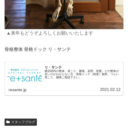
▲来年もどうぞよろしくお願いいたします
骨格整体 骨格ドック リ・サンテ
リ・サンテ
横浜関内の整体。肩こり、腰痛、姿勢、骨盤。どの整体が
良いのかわからない方、骨格ドック（検査）無料。つらい
肩こり、腰痛ご相談下さい。
2021.02.12
resante.jp
スタッフブログ