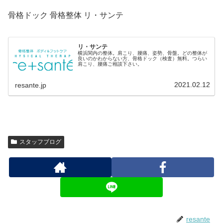
骨格ドック 骨格整体 リ・サンテ
リ・サンテ
横浜関内の整体。肩こり、腰痛、姿勢、骨盤。どの整体が
良いのかわからない方、骨格ドック（検査）無料。つらい
肩こり、腰痛ご相談下さい。
2021.02.12
resante.jp
スタッフブログ
resante