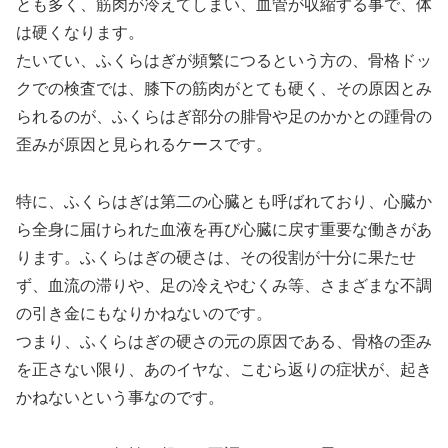
とも多く、筋肉が冷えてしまい、血管が収縮する事で、体
は硬くなります。
たいてい、ふくらはぎが頻繁につるという方の、骨格ドッ
クでの検査では、膝下の筋肉がとても硬く、その原因とみ
られるのが、ふくらはぎ部分の腓骨や足のかかとの踵骨の
歪みが原因と見られるケースです。
特に、ふくらはぎは第二の心臓とも呼ばれており、心臓か
ら全身に届けられた血液を再び心臓に戻す重要な働きがあ
ります。ふくらはぎの硬さは、その役割が十分に果たせ
ず、血流の滞りや、足の冷えやむくみ等、さまざまな不調
の引き金にもなりかねないのです。
つまり、ふくらはぎの硬さの元の原因である、骨格の歪み
を正さない限り、あのイヤな、こむら返りの症状が、起き
かねないという事なのです。