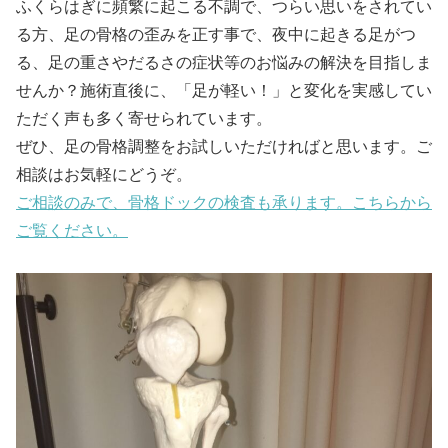
ふくらはぎに頻繁に起こる不調で、つらい思いをされてい
る方、足の骨格の歪みを正す事で、夜中に起きる足がつ
る、足の重さやだるさの症状等のお悩みの解決を目指しま
せんか？施術直後に、「足が軽い！」と変化を実感してい
ただく声も多く寄せられています。
ぜひ、足の骨格調整をお試しいただければと思います。ご
相談はお気軽にどうぞ。
ご相談のみで、骨格ドックの検査も承ります。こちらから
ご覧ください。