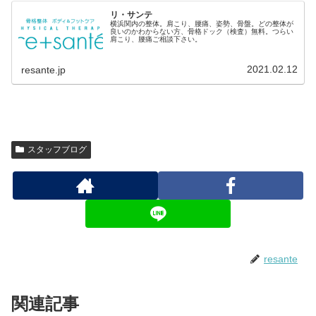
リ・サンテ
横浜関内の整体。肩こり、腰痛、姿勢、骨盤。どの整体が
良いのかわからない方、骨格ドック（検査）無料。つらい
肩こり、腰痛ご相談下さい。
2021.02.12
resante.jp
スタッフブログ
resante
関連記事