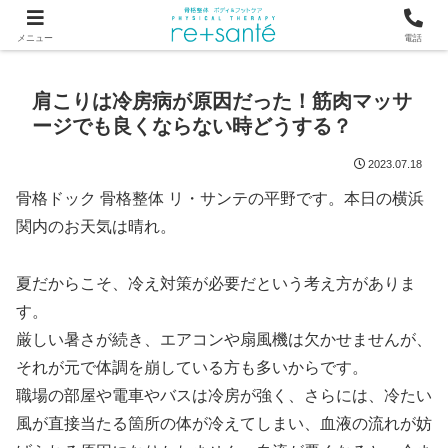
つらい首・肩こり・腰の痛みは、骨から見直す横浜市関内の整体
メニュー
電話
肩こりは冷房病が原因だった！筋肉マッサ
ージでも良くならない時どうする？
2023.07.18
骨格ドック 骨格整体 リ・サンテの平野です。本日の横浜
関内のお天気は晴れ。
夏だからこそ、冷え対策が必要だという考え方がありま
す。
厳しい暑さが続き、エアコンや扇風機は欠かせませんが、
それが元で体調を崩している方も多いからです。
職場の部屋や電車やバスは冷房が強く、さらには、冷たい
風が直接当たる箇所の体が冷えてしまい、血液の流れが妨