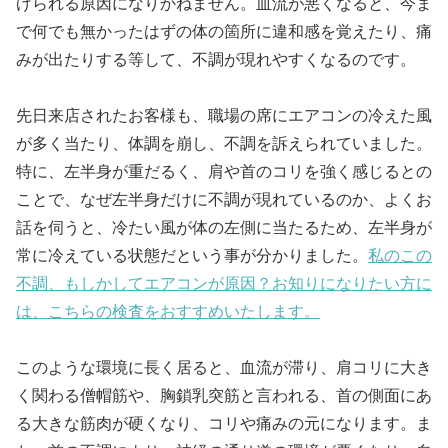
げられる原因になりかねません。血流が悪くなると、今ま
で何でも無かったはずの体の箇所に違和感を覚えたり、痛
みが出たりする等して、不調が現れやすくなるのです。
先日来店されたお客様も、職場の席にエアコンの冷えた風
が多く当たり、体調を崩し、不調を訴えられていました。
特に、左半身が重だるく、肩や首のコリを強く感じるとの
ことで、なぜ左半身だけに不調が現れているのか、よくお
話を伺うと、冷たい風が体の左側に当たるため、左半身が
常に冷えている状態だという事が分かりました。
私のこの
不調、もしかしてエアコンが原因？お知りになりたい方に
は、こちらの検査をおすすめいたします。
このような環境に長く居ると、血流が滞り、肩コリに大き
く関わる僧帽筋や、胸鎖乳突筋と言われる、首の側面にあ
る大きな筋肉が硬くなり、コリや痛みの元になります。ま