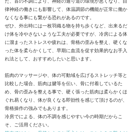
た、首の不調により、神経の通り道の環境が悪くなり、自
律神経の働きにも影響して、体温調節の機能が正常に働か
なくなる事にも繋がる恐れがあるのです。
ぜひ、外出時には一枚羽織る物を持ち歩くなど、出来るだ
け体を冷やさないような工夫が必要ですが、冷房による体
に溜まったストレスや疲れは、骨格の歪みを整え、硬くな
った体を柔らかくして、早期に血流を促す効果的なお手入
れ法として、おすすめしたいと思います。
筋肉のマッサージや、体の可動域を広げるストレッチ等と
比較した場合、筋肉は腱等を伝い、骨に付着しているた
め、骨の歪みを整える事で、硬く張った筋肉は柔らかくほ
ぐれ易くなり、体が良くなる即効性を感じて頂けるのが、
骨格操作の強みでもあります。
冷房でによる、体の不調を感じやすい今の時期だからこ
そ、ご活用ください。