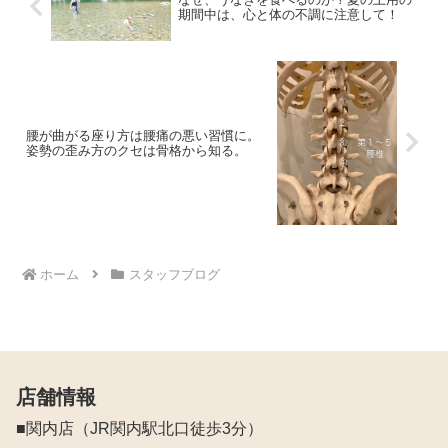
期間中は、心と体の不調に注意して！
腰が曲がる座り方は腰痛の悪い習慣に。
姿勢の歪み方のクセは骨格から知る。
ホーム
スタッフブログ
店舗情報
■関内店（JR関内駅北口徒歩3分）