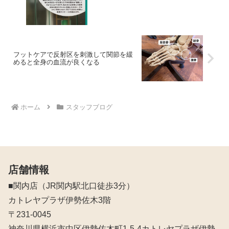
フットケアで反射区を刺激して関節を緩
めると全身の血流が良くなる
ホーム
スタッフブログ
店舗情報
■関内店（JR関内駅北口徒歩3分）
カトレヤプラザ伊勢佐木3階
〒231-0045
神奈川県横浜市中区伊勢佐木町1-5-4カトレヤプラザ伊勢