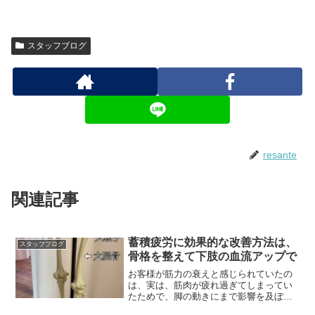
スタッフブログ
resante
関連記事
蓄積疲労に効果的な改善方法は、
スタッフブログ
骨格を整えて下肢の血流アップで
お客様が筋力の衰えと感じられていたの
は、実は、筋肉が疲れ過ぎてしまってい
たためで、脚の動きにまで影響を及ぼし
ていた事が分かりました