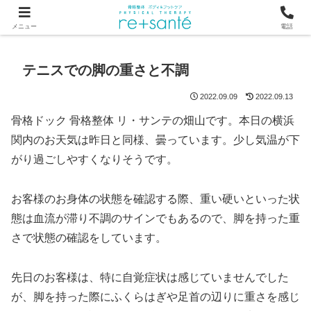
つらい首・肩こり・腰の痛みは、骨から見直す横浜市関内の整体
メニュー
電話
テニスでの脚の重さと不調
2022.09.09
2022.09.13
骨格ドック 骨格整体 リ・サンテの畑山です。本日の横浜
関内のお天気は昨日と同様、曇っています。少し気温が下
がり過ごしやすくなりそうです。
お客様のお身体の状態を確認する際、重い硬いといった状
態は血流が滞り不調のサインでもあるので、脚を持った重
さで状態の確認をしています。
先日のお客様は、特に自覚症状は感じていませんでした
が、脚を持った際にふくらはぎや足首の辺りに重さを感じ