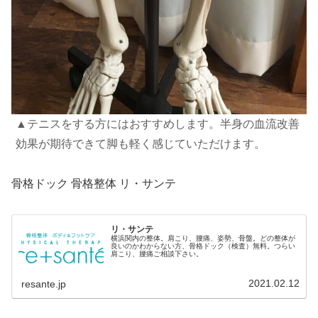
▲テニスをする方にはおすすめします。半身の血流改善
効果が期待できて脚も軽く感じていただけます。
骨格ドック 骨格整体 リ・サンテ
リ・サンテ
横浜関内の整体。肩こり、腰痛、姿勢、骨盤。どの整体が
良いのかわからない方、骨格ドック（検査）無料。つらい
肩こり、腰痛ご相談下さい。
2021.02.12
resante.jp