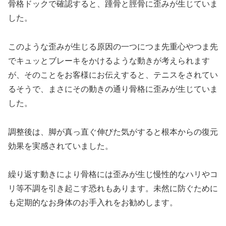
骨格ドックで確認すると、踵骨と脛骨に歪みが生じていま
した。
このような歪みが生じる原因の一つにつま先重心やつま先
でキュッとブレーキをかけるような動きが考えられます
が、そのことをお客様にお伝えすると、テニスをされてい
るそうで、まさにその動きの通り骨格に歪みが生じていま
した。
調整後は、脚が真っ直ぐ伸びた気がすると根本からの復元
効果を実感されていました。
繰り返す動きにより骨格には歪みが生じ慢性的なハリやコ
リ等不調を引き起こす恐れもあります。未然に防ぐために
も定期的なお身体のお手入れをお勧めします。