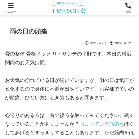
つらい首・肩こり・腰の痛みは、骨から見直す横浜市関内の整体
メニュー
電話
雨の日の頭痛
2021.07.01
2022.04.12
骨の整体 骨格ドック リ・サンテの平野です。本日の横浜
関内のお天気は雨。
お天気の崩れている日が続いていますが、雨の日は気圧が
変化するので身体に不調が出やすいです。お客様で多いの
が頭痛。ひどい方は吐き気もあると聞きます。
心辺りのある方は、首の後ろを触ってみてください。硬く
なっていることがありませんか？
固まっている筋肉
をほぐ
してあげるとすっきりすることもあります。ただ筋肉をほ