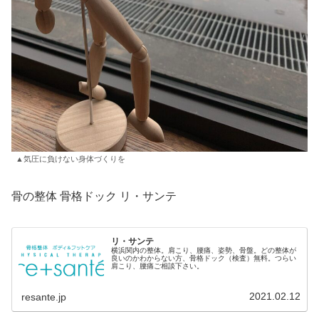
▲気圧に負けない身体づくりを
骨の整体 骨格ドック リ・サンテ
リ・サンテ
横浜関内の整体。肩こり、腰痛、姿勢、骨盤。どの整体が
良いのかわからない方、骨格ドック（検査）無料。つらい
肩こり、腰痛ご相談下さい。
2021.02.12
resante.jp