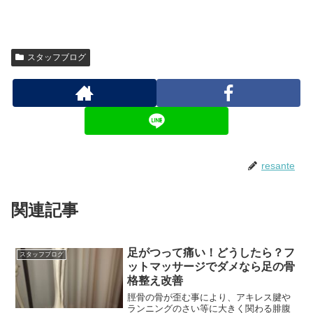
スタッフブログ
resante
関連記事
足がつって痛い！どうしたら？フ
スタッフブログ
ットマッサージでダメなら足の骨
格整え改善
脛骨の骨が歪む事により、アキレス腱や
ランニングのさい等に大きく関わる腓腹