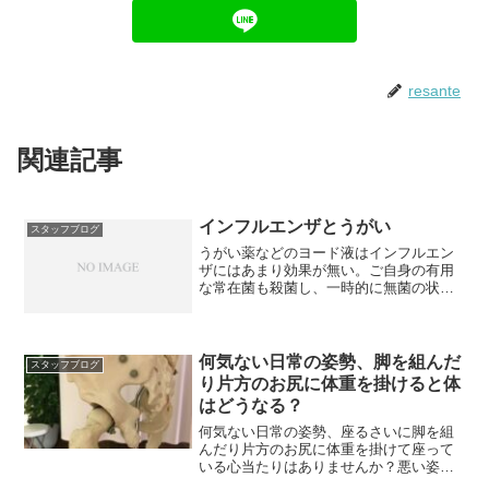
resante
関連記事
インフルエンザとうがい
スタッフブログ
うがい薬などのヨード液はインフルエン
ザにはあまり効果が無い。ご自身の有用
な常在菌も殺菌し、一時的に無菌の状態
になってしまうそうです。
何気ない日常の姿勢、脚を組んだ
スタッフブログ
り片方のお尻に体重を掛けると体
はどうなる？
何気ない日常の姿勢、座るさいに脚を組
んだり片方のお尻に体重を掛けて座って
いる心当たりはありませんか？悪い姿勢
は姿勢のバランスが乱れ