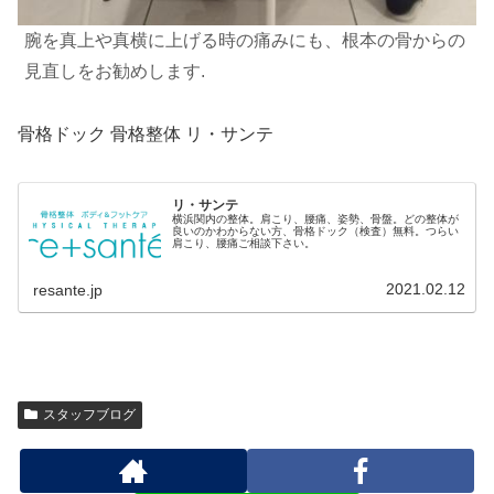
腕を真上や真横に上げる時の痛みにも、根本の骨からの
見直しをお勧めします.
骨格ドック 骨格整体 リ・サンテ
リ・サンテ
横浜関内の整体。肩こり、腰痛、姿勢、骨盤。どの整体が
良いのかわからない方、骨格ドック（検査）無料。つらい
肩こり、腰痛ご相談下さい。
2021.02.12
resante.jp
スタッフブログ