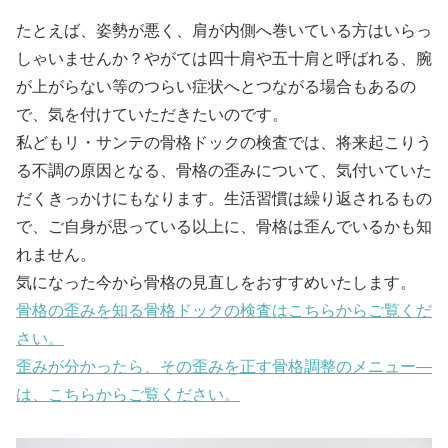
たとえば、姿勢が悪く、肩が内側へ巻いている方はいらっ
しゃいませんか？やがては四十肩や五十肩と呼ばれる、腕
が上がらない等のつらい症状へとつながる場合もあるの
で、気を付けていただきたいのです。
私どもリ・サンテの骨格ドックの検査では、将来起こりう
る不調の原因となる、骨格の歪みについて、気付いていた
だくきっかけにもなります。生活習慣は繰り返されるもの
で、ご自身が思っている以上に、骨格は歪んでいるかも知
れません。
気になった今から骨格の見直しをおすすめいたします。
骨格の歪みを知る骨格ドックの検査はこちらからご覧くだ
さい。
歪みが分かったら、その歪みを正す骨格調整のメニュー―
は、こちらからご覧ください。