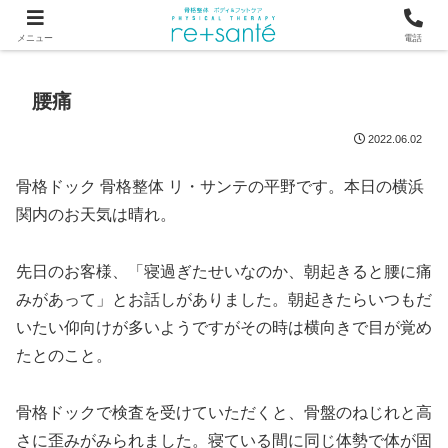
つらい首・肩こり・腰の痛みは、骨から見直す横浜市関内の整体
メニュー
電話
腰痛
2022.06.02
骨格ドック 骨格整体 リ・サンテの平野です。本日の横浜
関内のお天気は晴れ。
先日のお客様、「寝過ぎたせいなのか、朝起きると腰に痛
みがあって」とお話しがありました。朝起きたらいつもだ
いたい仰向けが多いようですがその時は横向きで目が覚め
たとのこと。
骨格ドックで検査を受けていただくと、骨盤のねじれと高
さに歪みがみられました。寝ている間に同じ体勢で体が固