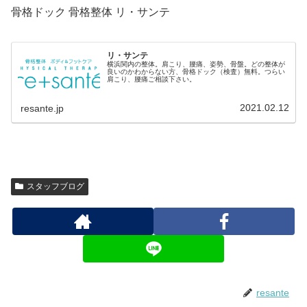
骨格ドック 骨格整体 リ・サンテ
リ・サンテ
横浜関内の整体。肩こり、腰痛、姿勢、骨盤。どの整体が
良いのかわからない方、骨格ドック（検査）無料。つらい
肩こり、腰痛ご相談下さい。
2021.02.12
resante.jp
スタッフブログ
resante