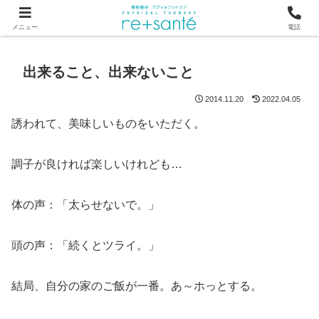
つらい首・肩こり・腰の痛みは、骨から見直す横浜市関内の整体
メニュー
電話
出来ること、出来ないこと
2014.11.20
2022.04.05
誘われて、美味しいものをいただく。
調子が良ければ楽しいけれども…
体の声：「太らせないで。」
頭の声：「続くとツライ。」
結局、自分の家のご飯が一番。あ～ホっとする。