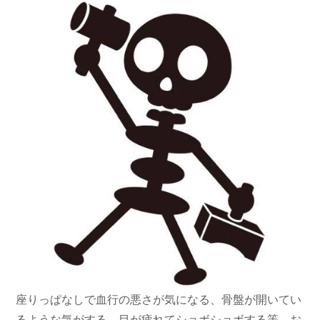
座りっぱなしで血行の悪さが気になる、骨盤が開いてい
るような気がする、目が疲れてショボショボする等、お