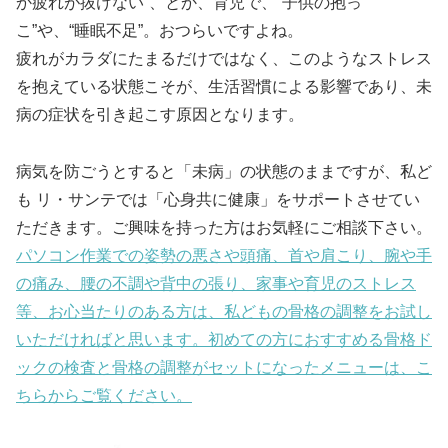
か疲れが抜けない”、とか、育児で、“子供の抱っ
こ”や、“睡眠不足”。おつらいですよね。
疲れがカラダにたまるだけではなく、このようなストレス
を抱えている状態こそが、生活習慣による影響であり、未
病の症状を引き起こす原因となります。
病気を防ごうとすると「未病」の状態のままですが、私ど
も リ・サンテでは「心身共に健康」をサポートさせてい
ただきます。ご興味を持った方はお気軽にご相談下さい。
パソコン作業での姿勢の悪さや頭痛、首や肩こり、腕や手
の痛み、腰の不調や背中の張り、家事や育児のストレス
等、お心当たりのある方は、私どもの骨格の調整をお試し
いただければと思います。初めての方におすすめる骨格ド
ックの検査と骨格の調整がセットになったメニューは、こ
ちらからご覧ください。