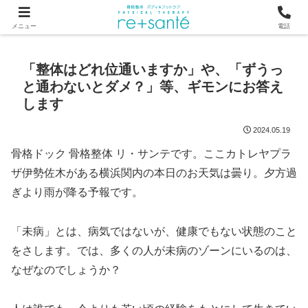
つらい首・肩こり・腰の痛みは、骨から見直す横浜市関内の整体
メニュー
電話
「整体はどれ位通いますか」や、「ずうっ
と通わないとダメ？」等、ギモンにお答え
します
2024.05.19
骨格ドック 骨格整体 リ・サンテです。ここカトレヤプラ
ザ伊勢佐木がある横浜関内の本日のお天気は曇り。夕方過
ぎより雨が降る予報です。
「未病」とは、病気ではないが、健康でもない状態のこと
をさします。では、多くの人が未病のゾーンにいるのは、
なぜなのでしょうか？