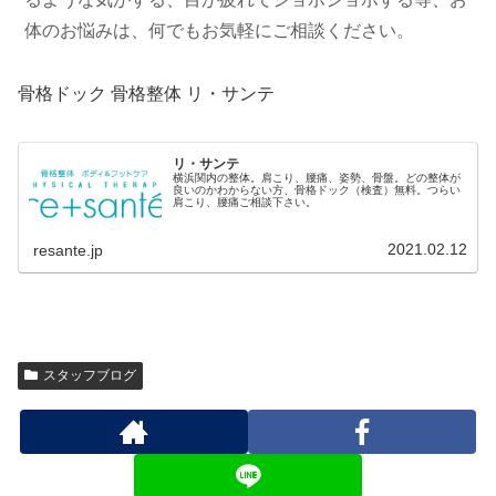
体のお悩みは、何でもお気軽にご相談ください。
骨格ドック 骨格整体 リ・サンテ
リ・サンテ
横浜関内の整体。肩こり、腰痛、姿勢、骨盤。どの整体が
良いのかわからない方、骨格ドック（検査）無料。つらい
肩こり、腰痛ご相談下さい。
2021.02.12
resante.jp
スタッフブログ