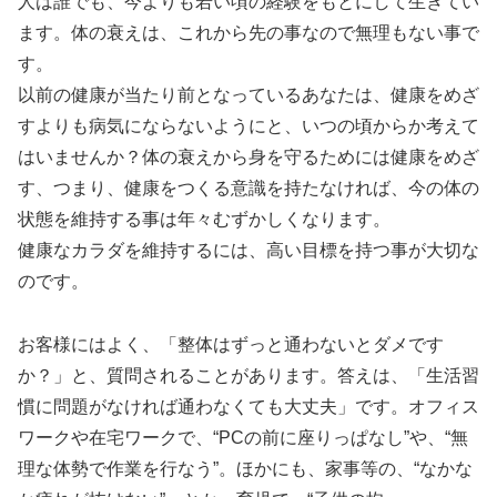
人は誰でも、今よりも若い頃の経験をもとにして生きてい
ます。体の衰えは、これから先の事なので無理もない事で
す。
以前の健康が当たり前となっているあなたは、健康をめざ
すよりも病気にならないようにと、いつの頃からか考えて
はいませんか？体の衰えから身を守るためには健康をめざ
す、つまり、健康をつくる意識を持たなければ、今の体の
状態を維持する事は年々むずかしくなります。
健康なカラダを維持するには、高い目標を持つ事が大切な
のです。
お客様にはよく、「整体はずっと通わないとダメです
か？」と、質問されることがあります。答えは、「生活習
慣に問題がなければ通わなくても大丈夫」です。オフィス
ワークや在宅ワークで、“PCの前に座りっぱなし”や、“無
理な体勢で作業を行なう”。ほかにも、家事等の、“なかな