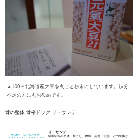
▲100％北海道産大豆を丸ごと粉末にしています。鉄分
不足の方にもお勧めです。
骨の整体 骨格ドック リ・サンテ
リ・サンテ
横浜関内の整体。肩こり、腰痛、姿勢、骨盤。どの整体が