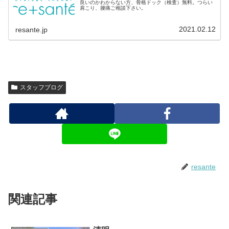
良いのかわからない方、骨格ドック（検査）無料。つらい
肩こり、腰痛ご相談下さい。
2021.02.12
resante.jp
スタッフブログ
resante
関連記事