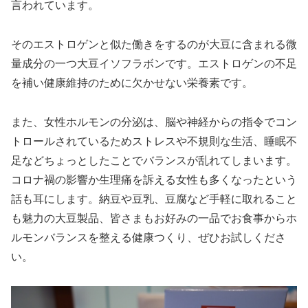
言われています。
そのエストロゲンと似た働きをするのが大豆に含まれる微
量成分の一つ大豆イソフラボンです。エストロゲンの不足
を補い健康維持のために欠かせない栄養素です。
また、女性ホルモンの分泌は、脳や神経からの指令でコン
トロールされているためストレスや不規則な生活、睡眠不
足などちょっとしたことでバランスが乱れてしまいます。
コロナ禍の影響か生理痛を訴える女性も多くなったという
話も耳にします。納豆や豆乳、豆腐など手軽に取れること
も魅力の大豆製品、皆さまもお好みの一品でお食事からホ
ルモンバランスを整える健康つくり、ぜひお試しくださ
い。