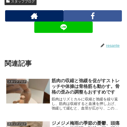
スタッフブログ
resante
関連記事
筋肉の収縮と弛緩を促がすストレ
スタッフブログ
ッチや体操は骨格筋も動かす。骨
格の歪みの調整もおすすめです
筋肉はリズミカルに収縮と弛緩を繰り返
し、筋肉は収縮すると血液を押し上げ、
弛緩して緩むと、血管が広がり、この動
きがポンプのように作用します。
ジメジメ梅雨の季節の憂鬱、頭痛
スタッフブログ