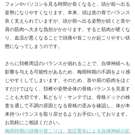
フォンやパソコンを見る時間が長くなると、頭が前へ出る
姿勢になりやすくなります。本来、頭は首の骨でバランス
良く支えられていますが、頭が前へ出る姿勢が続くと首や
肩の筋肉へ大きな負担がかかります。すると筋肉が硬くな
り、血流が悪くなることで頭痛や首こりが起こりやすい状
態になってしまうのです。
さらに頚椎周辺のバランスが崩れることで、自律神経へも
影響を与える可能性があるため、梅雨時期の不調をより感
じやすくしてしまいます。そのため、首や肩の筋肉をほぐ
すだけではなく、頚椎や姿勢全体の骨格バランスを見直す
ことも大切です。私どもリ・サンテでは、骨格ドックの検
査を通して不調の原因となる骨格の歪みを確認し、体が本
来持つバランスを取り戻せるようお手伝いしております。
お気軽にご相談ください。
梅雨時期の頭痛や首こりは、気圧変化による自律神経の乱