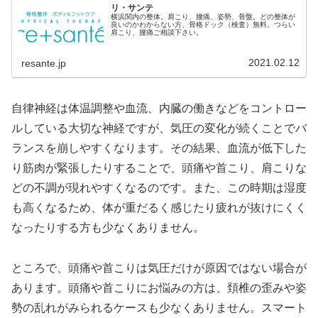
リ・サンテ
横浜関内の整体。肩こり、腰痛、姿勢、骨盤。どの整体が
良いのかわからない方、骨格ドック（検査）無料。つらい
肩こり、腰痛ご相談下さい。
2021.02.12
resante.jp
自律神経は体温調整や血流、内臓の働きなどをコントロー
ルしている大切な神経ですが、気圧の変化が続くことでバ
ランスを崩しやすくなります。その結果、血流が低下した
り筋肉が緊張したりすることで、頭痛や首こり、肩こりな
どの不調が現れやすくなるのです。また、この時期は湿度
も高くなるため、体が重だるく感じたり疲れが抜けにくく
なったりする方も少なくありません。
ところで、頭痛や首こりは気圧だけが原因ではない場合が
あります。頭痛や首こりにお悩みの方は、頚椎の歪みや姿
勢の乱れがみられるケースも少なくありません。スマート