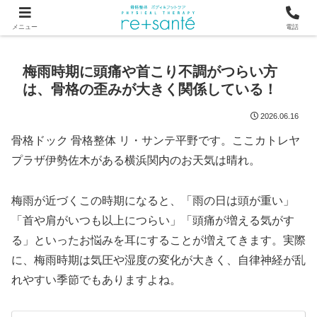
つらい首・肩こり・腰の痛みは、骨から見直す横浜市関内の整体
メニュー
電話
梅雨時期に頭痛や首こり不調がつらい方
は、骨格の歪みが大きく関係している！
2026.06.16
骨格ドック 骨格整体 リ・サンテ平野です。ここカトレヤ
プラザ伊勢佐木がある横浜関内のお天気は晴れ。
梅雨が近づくこの時期になると、「雨の日は頭が重い」
「首や肩がいつも以上につらい」「頭痛が増える気がす
る」といったお悩みを耳にすることが増えてきます。実際
に、梅雨時期は気圧や湿度の変化が大きく、自律神経が乱
れやすい季節でもありますよね。