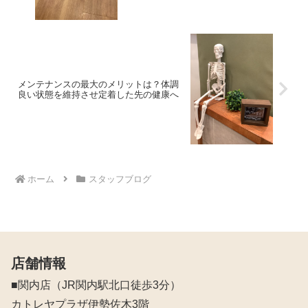
メンテナンスの最大のメリットは？体調
良い状態を維持させ定着した先の健康へ
ホーム
スタッフブログ
店舗情報
■関内店（JR関内駅北口徒歩3分）
カトレヤプラザ伊勢佐木3階