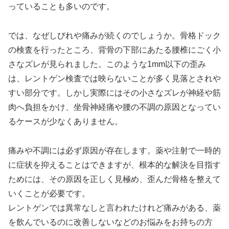
っていることも多いのです。
では、なぜしびれや痛みが続くのでしょうか。骨格ドック
の検査を行ったところ、背骨の下部にあたる腰椎にごく小
さなズレが見られました。このような1mm以下の歪み
は、レントゲン検査では映らないことが多く見落とされや
すい部分です。しかし実際にはその小さなズレが神経や筋
肉へ負担をかけ、坐骨神経痛や腰の不調の原因となってい
るケースが少なくありません。
痛みや不調には必ず原因が存在します。薬や注射で一時的
に症状を抑えることはできますが、根本的な解決を目指す
ためには、その原因を正しく見極め、歪んだ骨格を整えて
いくことが必要です。
レントゲンでは異常なしと言われたけれど痛みがある、薬
を飲んでいるのに改善しないなどのお悩みをお持ちの方