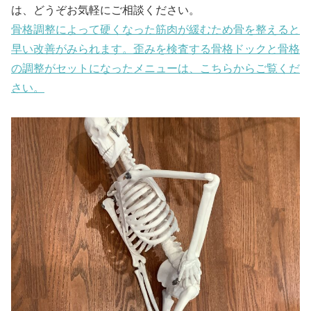
は、どうぞお気軽にご相談ください。
骨格調整によって硬くなった筋肉が緩むため骨を整えると
早い改善がみられます。歪みを検査する骨格ドックと骨格
の調整がセットになったメニューは、こちらからご覧くだ
さい。