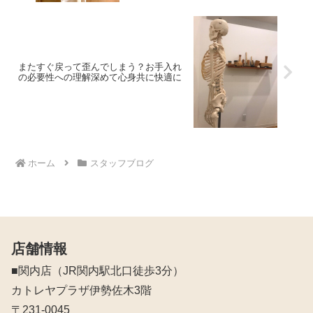
またすぐ戻って歪んでしまう？お手入れ
の必要性への理解深めて心身共に快適に
ホーム
スタッフブログ
店舗情報
■関内店（JR関内駅北口徒歩3分）
カトレヤプラザ伊勢佐木3階
〒231-0045