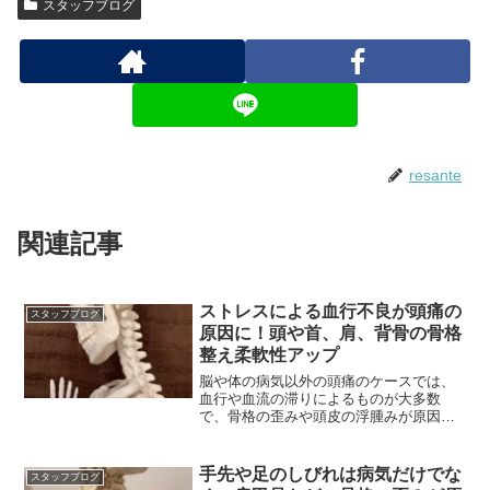
スタッフブログ
resante
関連記事
ストレスによる血行不良が頭痛の
スタッフブログ
原因に！頭や首、肩、背骨の骨格
整え柔軟性アップ
脳や体の病気以外の頭痛のケースでは、
血行や血流の滞りによるものが大多数
で、骨格の歪みや頭皮の浮腫みが原因に
よる血行不良の頭痛が多い
手先や足のしびれは病気だけでな
スタッフブログ