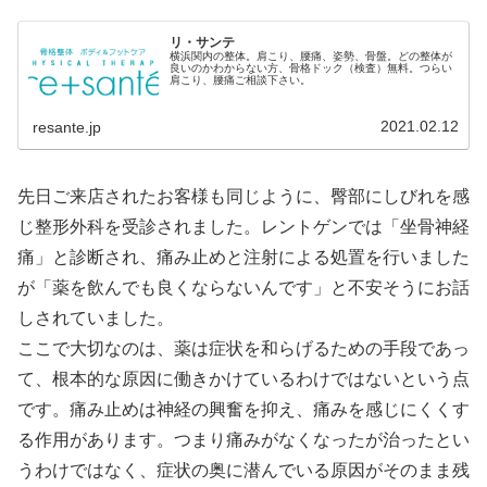
リ・サンテ
横浜関内の整体。肩こり、腰痛、姿勢、骨盤。どの整体が
良いのかわからない方、骨格ドック（検査）無料。つらい
肩こり、腰痛ご相談下さい。
2021.02.12
resante.jp
先日ご来店されたお客様も同じように、臀部にしびれを感
じ整形外科を受診されました。レントゲンでは「坐骨神経
痛」と診断され、痛み止めと注射による処置を行いました
が「薬を飲んでも良くならないんです」と不安そうにお話
しされていました。
ここで大切なのは、薬は症状を和らげるための手段であっ
て、根本的な原因に働きかけているわけではないという点
です。痛み止めは神経の興奮を抑え、痛みを感じにくくす
る作用があります。つまり痛みがなくなったが治ったとい
うわけではなく、症状の奥に潜んでいる原因がそのまま残