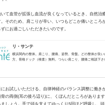
働いて血管が拡張し血流が良くなっているとき、自然治
す。そのため、肩こりが辛い、いつもどこか痛いところ
らずにお過ごしいただきたいのです。
リ・サンテ
横浜関内の整体。肩こり、腰痛、姿勢、骨盤。どの整体が良い
方、骨格ドック（検査）無料。つらい肩こり、腰痛ご相談下さ
軽にお試しいただける、自律神経のバランス調整に働き
骨の両側(耳の後ろ辺り)に、くぼんだところがありま
みましょう。手で頭を支えてゆっくり5回ほど呼吸し、頭