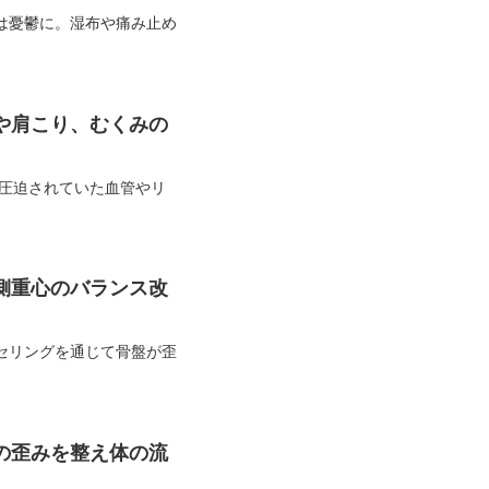
は憂鬱に。湿布や痛み止め
や肩こり、むくみの
て圧迫されていた血管やリ
側重心のバランス改
セリングを通じて骨盤が歪
の歪みを整え体の流