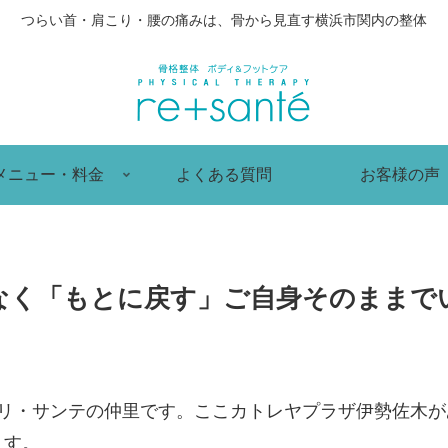
つらい首・肩こり・腰の痛みは、骨から見直す横浜市関内の整体
メニュー・料金
よくある質問
お客様の声
なく「もとに戻す」ご自身そのままで
 リ・サンテの仲里です。ここカトレヤプラザ伊勢佐木
ます。