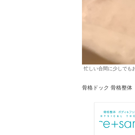
忙しい合間に少しでも
骨格ドック 骨格整体