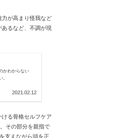
癒力が高まり怪我など
があるなど、不調が現
のかわからない
い。
2021.02.12
かける骨格セルフケア
す。その部分を親指で
を支えながら頭を正