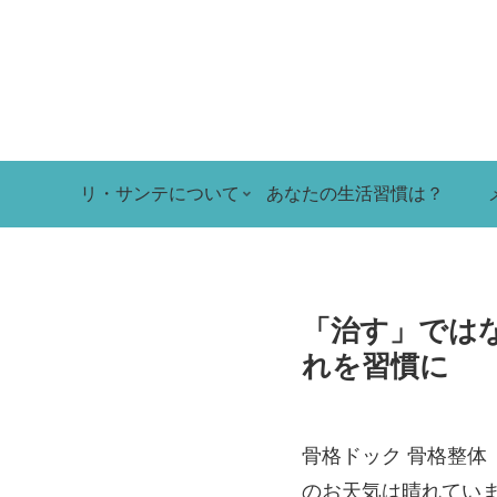
リ・サンテについて
あなたの生活習慣は？
「治す」では
れを習慣に
骨格ドック 骨格整体
のお天気は晴れてい